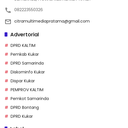
082223550326
citramultimediapratama@gmail.com
Advertorial
DPRD KALTIM
Pemkab Kukar
DPRD Samarinda
Diskominfo Kukar
Dispar Kukar
PEMPROV KALTIM
Pemkot Samarinda
DPRD Bontang
DPRD Kukar