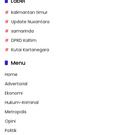
Label
kalimantan timur
Update Nusantara
samarinda
DPRD Kaltim
Kutai Kartanegara
Menu
Home
Advertorial
Ekonomi
Hukum-Kriminal
Metropolis
Opini
Politik