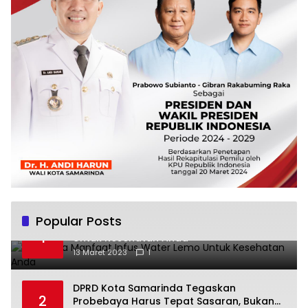
Popular Posts
Beberapa Manfaat Infus Water Lemo
1
Untuk Kesehatan Anda
13 Maret 2023
1
DPRD Kota Samarinda Tegaskan
2
Probebaya Harus Tepat Sasaran, Bukan