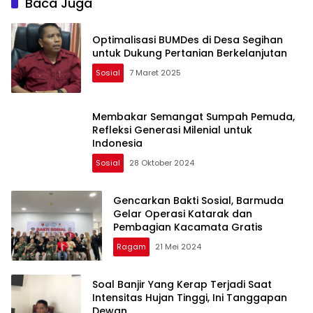
Baca Juga
Optimalisasi BUMDes di Desa Segihan
untuk Dukung Pertanian Berkelanjutan
Sosial
7 Maret 2025
Membakar Semangat Sumpah Pemuda,
Refleksi Generasi Milenial untuk
Indonesia
Sosial
28 Oktober 2024
Gencarkan Bakti Sosial, Barmuda
Gelar Operasi Katarak dan
Pembagian Kacamata Gratis
Ragam
21 Mei 2024
Soal Banjir Yang Kerap Terjadi Saat
Intensitas Hujan Tinggi, Ini Tanggapan
Dewan