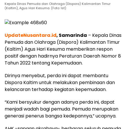
Kepala Dinas Pemuda dan Olahraga (Dispora) Kalimantan Timur
(Kaltim), Agus Hari Kesuma. (Foto: Ist)
UpdateNusantara.id
, Samarinda
– Kepala Dinas
Pemuda dan Olahraga (Dispora) Kalimantan Timur
(Kaltim) Agus Hari Kesuma memberikan respon
positif dengan hadirnya Peraturan Daerah Nomor 8
Tahun 2022 tentang Kepemudaan.
Dirinya menyebut, perda ini dapat membantu
Dispora Kaltim untuk melakukan pembinaan dan
kelancaran terhadap kegiatan kepemudaan.
“Kami bersyukur dengan adanya perda ini, dapat
menjadi wadah bagi pemuda. Pemuda merupakan
generasi penerus bangsa kedepannya,” ucapnya.
AHK -sapaan akrabnya- berharap seluruh pemuda