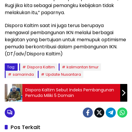
Rugi jika kita sebagai pemangku kebijakan tidak
melakukan itu,” paparnya.
Dispora Kaltim saat ini juga terus berupaya
mengawal pembangunan IKN melalui berbagai
kegiatan yang bertujuan untuk memupuk optimisme
pemuda berkontribusi dalam pembangunan IKN.
(DT/adv/Dispora Kaltim)
Tag:
Dispora Kaltim
kalimantan timur
samarinda
Update Nusantara
Dispora Kaltim Sebut Indeks Pembangunan
Pemuda Miliki 5 Domain
Pos Terkait