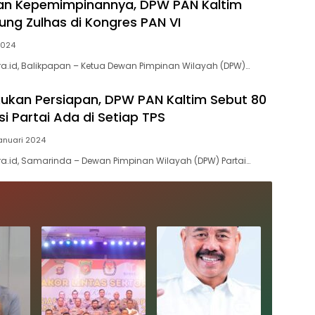
an Kepemimpinannya, DPW PAN Kaltim
ung Zulhas di Kongres PAN VI
2024
.id, Balikpapan – Ketua Dewan Pimpinan Wilayah (DPW)…
ukan Persiapan, DPW PAN Kaltim Sebut 80
i Partai Ada di Setiap TPS
anuari 2024
.id, Samarinda – Dewan Pimpinan Wilayah (DPW) Partai…