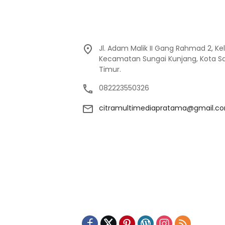
Jl. Adam Malik II Gang Rahmad 2, K
Kecamatan Sungai Kunjang, Kota Sa
Timur.
082223550326
citramultimediapratama@gmail.c