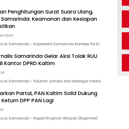
an Penghitungan Surat Suara Ulang,
a Samarinda: Keamanan dan Kesiapan
stikan
uni 2024
.id, Samarinda – Kapolresta Samarinda Kombes Pol Dr….
rnalis Samarinda Gelar Aksi Tolak RUU
di Kantor DPRD Kaltim
024
.id, Samarinda – Puluhan Jurnalis dari berbagai media…
arkan Partai, PAN Kaltim Solid Dukung
i Ketum DPP PAN Lagi
24
a.id, Samarinda – Rapat Pimpinan Wilayah (Rapimwil)