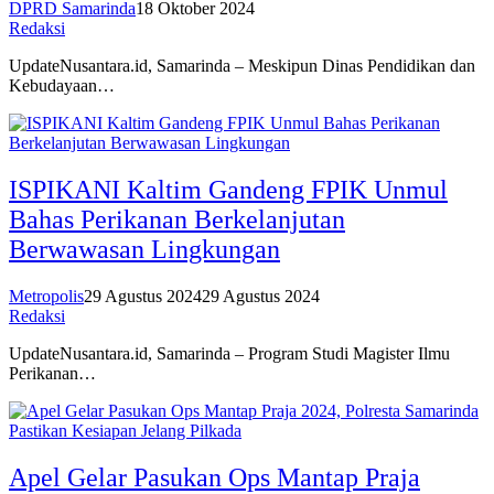
DPRD Samarinda
18 Oktober 2024
Redaksi
UpdateNusantara.id, Samarinda – Meskipun Dinas Pendidikan dan
Kebudayaan…
ISPIKANI Kaltim Gandeng FPIK Unmul
Bahas Perikanan Berkelanjutan
Berwawasan Lingkungan
Metropolis
29 Agustus 2024
29 Agustus 2024
Redaksi
UpdateNusantara.id, Samarinda – Program Studi Magister Ilmu
Perikanan…
Apel Gelar Pasukan Ops Mantap Praja