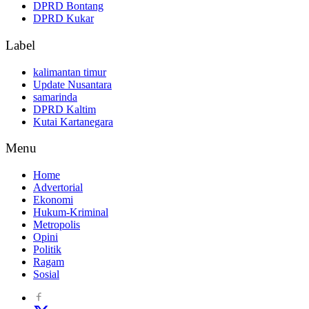
DPRD Bontang
DPRD Kukar
Label
kalimantan timur
Update Nusantara
samarinda
DPRD Kaltim
Kutai Kartanegara
Menu
Home
Advertorial
Ekonomi
Hukum-Kriminal
Metropolis
Opini
Politik
Ragam
Sosial