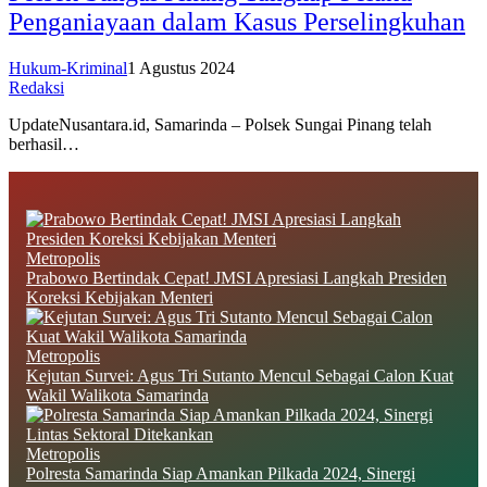
Penganiayaan dalam Kasus Perselingkuhan
Hukum-Kriminal
1 Agustus 2024
Redaksi
UpdateNusantara.id, Samarinda – Polsek Sungai Pinang telah
berhasil…
Metropolis
Prabowo Bertindak Cepat! JMSI Apresiasi Langkah Presiden
Koreksi Kebijakan Menteri
Metropolis
Kejutan Survei: Agus Tri Sutanto Mencul Sebagai Calon Kuat
Wakil Walikota Samarinda
Metropolis
Polresta Samarinda Siap Amankan Pilkada 2024, Sinergi