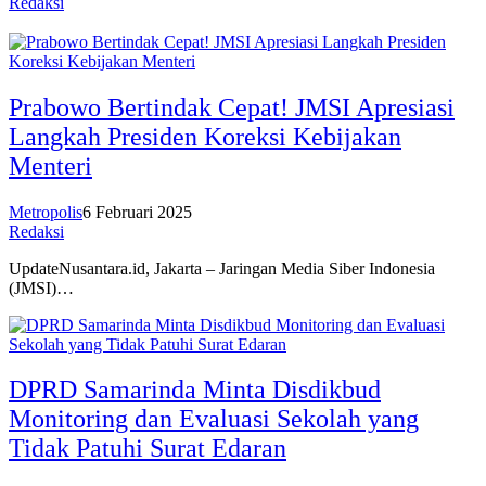
Redaksi
Prabowo Bertindak Cepat! JMSI Apresiasi
Langkah Presiden Koreksi Kebijakan
Menteri
Metropolis
6 Februari 2025
Redaksi
UpdateNusantara.id, Jakarta – Jaringan Media Siber Indonesia
(JMSI)…
DPRD Samarinda Minta Disdikbud
Monitoring dan Evaluasi Sekolah yang
Tidak Patuhi Surat Edaran