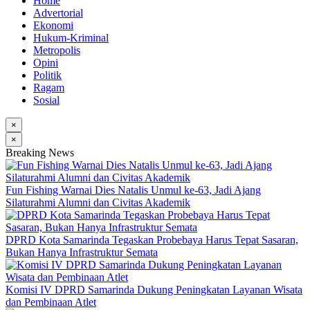
Home
Advertorial
Ekonomi
Hukum-Kriminal
Metropolis
Opini
Politik
Ragam
Sosial
×
×
Breaking News
Fun Fishing Warnai Dies Natalis Unmul ke-63, Jadi Ajang
Silaturahmi Alumni dan Civitas Akademik
DPRD Kota Samarinda Tegaskan Probebaya Harus Tepat Sasaran,
Bukan Hanya Infrastruktur Semata
Komisi IV DPRD Samarinda Dukung Peningkatan Layanan Wisata
dan Pembinaan Atlet