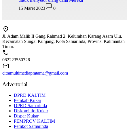
untuk menyetor ulang dana Mereka
15 Maret 2023
0
Jl. Adam Malik II Gang Rahmad 2, Kelurahan Karang Asam Ulu,
Kecamatan Sungai Kunjang, Kota Samarinda, Provinsi Kalimantan
Timur.
082223550326
citramultimediapratama@gmail.com
Advertorial
DPRD KALTIM
Pemkab Kukar
DPRD Samarinda
Diskominfo Kukar
Dispar Kukar
PEMPROV KALTIM
Pemkot Samarinda