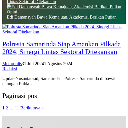
Lintas Sektoral Ditekankan
Opini
Edi Damansyah Bawa Kemajuan, Akademisi Berikan Pujian
Polresta Samarinda Siap Amankan Pilkada
2024, Sinergi Lintas Sektoral Ditekankan
Metropolis
31 Juli 2024
1 Agustus 2024
Redaksi
UpdateNusantara.id, Samarinda – Polresta Samarinda di bawah
naungan Polda…
Paginasi pos
1
2
…
11
Berikutnya »