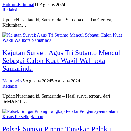
Hukum-Kriminal
11 Agustus 2024
Redaksi
UpdateNusantara.id, Samarinda – Suasana di Jalan Gerilya,
Kelurahan…
Kejutan Survei: Agus Tri Sutanto Mencul
Sebagai Calon Kuat Wakil Walikota
Samarinda
Metropolis
5 Agustus 2024
5 Agustus 2024
Redaksi
UpdateNusantara.id, Samarinda – Hasil survei terbaru dari
SeMAR’T…
Polsek Sungai Pinang Tangkap Pelaku