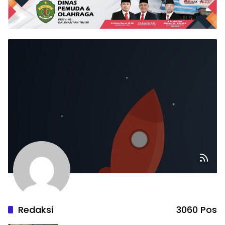
Redaksi
3060 Pos