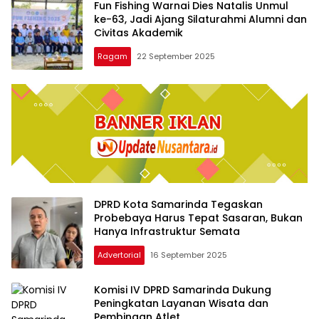
Fun Fishing Warnai Dies Natalis Unmul
ke-63, Jadi Ajang Silaturahmi Alumni dan
Civitas Akademik
Ragam
22 September 2025
DPRD Kota Samarinda Tegaskan
Probebaya Harus Tepat Sasaran, Bukan
Hanya Infrastruktur Semata
Advertorial
16 September 2025
Komisi IV DPRD Samarinda Dukung
Peningkatan Layanan Wisata dan
Pembinaan Atlet