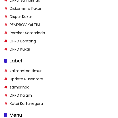
DPRD Samarinda
Diskominfo Kukar
Dispar Kukar
PEMPROV KALTIM
Pemkot Samarinda
DPRD Bontang
DPRD Kukar
Label
kalimantan timur
Update Nusantara
samarinda
DPRD Kaltim
Kutai Kartanegara
Menu