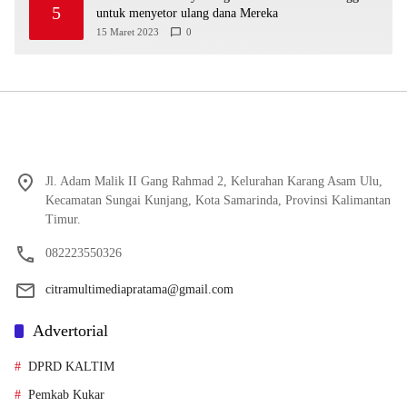
5
untuk menyetor ulang dana Mereka
15 Maret 2023
0
Jl. Adam Malik II Gang Rahmad 2, Kelurahan Karang Asam Ulu,
Kecamatan Sungai Kunjang, Kota Samarinda, Provinsi Kalimantan
Timur.
082223550326
citramultimediapratama@gmail.com
Advertorial
DPRD KALTIM
Pemkab Kukar