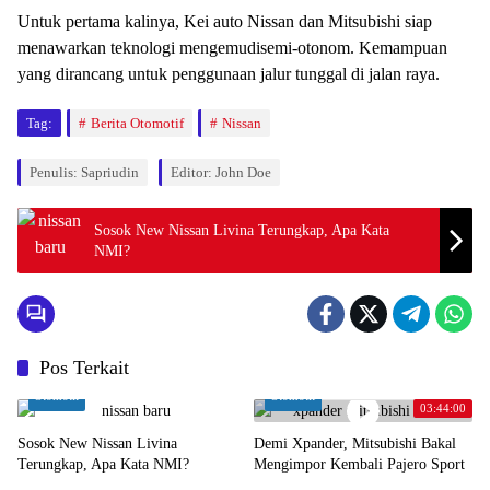
Untuk pertama kalinya, Kei auto Nissan dan Mitsubishi siap
menawarkan teknologi mengemudisemi-otonom. Kemampuan
yang dirancang untuk penggunaan jalur tunggal di jalan raya.
Tag:
Berita Otomotif
Nissan
Penulis: Sapriudin
Editor: John Doe
Sosok New Nissan Livina Terungkap, Apa Kata
NMI?
Pos Terkait
Otomotif
Otomotif
03:44:00
Sosok New Nissan Livina
Demi Xpander, Mitsubishi Bakal
Terungkap, Apa Kata NMI?
Mengimpor Kembali Pajero Sport