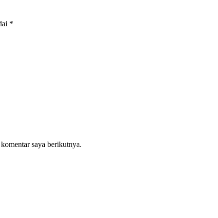
dai
*
 komentar saya berikutnya.