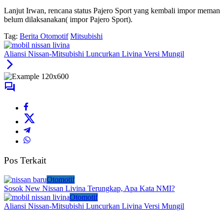
Lanjut Irwan, rencana status Pajero Sport yang kembali impor meman
belum dilaksanakan( impor Pajero Sport).
Tag:
Berita Otomotif
Mitsubishi
Aliansi Nissan-Mitsubishi Luncurkan Livina Versi Mungil
Pos Terkait
Otomotif
Sosok New Nissan Livina Terungkap, Apa Kata NMI?
Otomotif
Aliansi Nissan-Mitsubishi Luncurkan Livina Versi Mungil