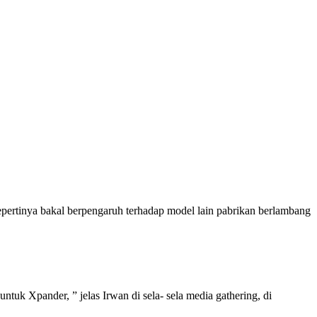
ertinya bakal berpengaruh terhadap model lain pabrikan berlambang
ntuk Xpander, ” jelas Irwan di sela- sela media gathering, di