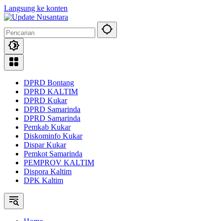
Langsung ke konten
DPRD Bontang
DPRD KALTIM
DPRD Kukar
DPRD Samarinda
DPRD Samarinda
Pemkab Kukar
Diskominfo Kukar
Dispar Kukar
Pemkot Samarinda
PEMPROV KALTIM
Dispora Kaltim
DPK Kaltim