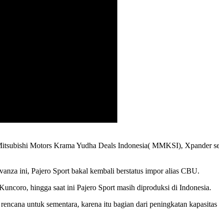
Mitsubishi Motors Krama Yudha Deals Indonesia( MMKSI), Xpander sep
anza ini, Pajero Sport bakal kembali berstatus impor alias CBU.
coro, hingga saat ini Pajero Sport masih diproduksi di Indonesia.
 rencana untuk sementara, karena itu bagian dari peningkatan kapasitas u