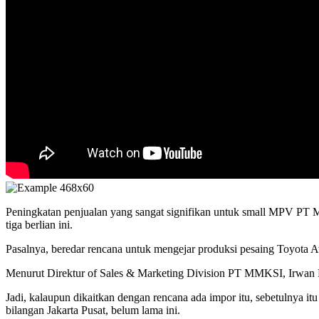
Peningkatan penjualan yang sangat signifikan untuk small MPV PT 
tiga berlian ini.
Pasalnya, beredar rencana untuk mengejar produksi pesaing Toyota Av
Menurut Direktur of Sales & Marketing Division PT MMKSI, Irwan Kun
Jadi, kalaupun dikaitkan dengan rencana ada impor itu, sebetulnya itu
bilangan Jakarta Pusat, belum lama ini.