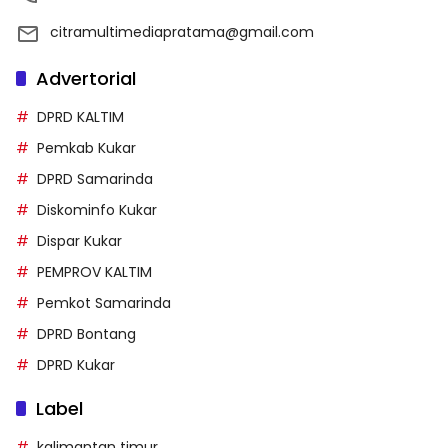
citramultimediapratama@gmail.com
Advertorial
DPRD KALTIM
Pemkab Kukar
DPRD Samarinda
Diskominfo Kukar
Dispar Kukar
PEMPROV KALTIM
Pemkot Samarinda
DPRD Bontang
DPRD Kukar
Label
kalimantan timur