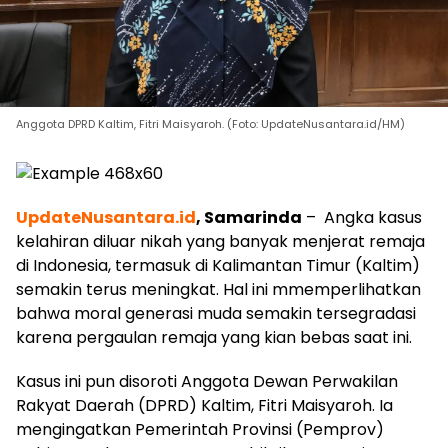
Anggota DPRD Kaltim, Fitri Maisyaroh. (Foto: UpdateNusantara.id/HM)
UpdateNusantara.id
, Samarinda
– Angka kasus
kelahiran diluar nikah yang banyak menjerat remaja
di Indonesia, termasuk di Kalimantan Timur (Kaltim)
semakin terus meningkat. Hal ini mmemperlihatkan
bahwa moral generasi muda semakin tersegradasi
karena pergaulan remaja yang kian bebas saat ini.
Kasus ini pun disoroti Anggota Dewan Perwakilan
Rakyat Daerah (DPRD) Kaltim, Fitri Maisyaroh. Ia
mengingatkan Pemerintah Provinsi (Pemprov)