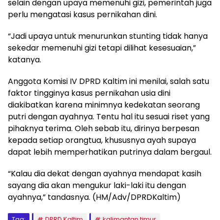
selain dengan upaya memenuhi gizi, pemerintah juga
perlu mengatasi kasus pernikahan dini.
“Jadi upaya untuk menurunkan stunting tidak hanya
sekedar memenuhi gizi tetapi dilihat kesesuaian,”
katanya.
Anggota Komisi IV DPRD Kaltim ini menilai, salah satu
faktor tingginya kasus pernikahan usia dini
diakibatkan karena minimnya kedekatan seorang
putri dengan ayahnya. Tentu hal itu sesuai riset yang
pihaknya terima. Oleh sebab itu, dirinya berpesan
kepada setiap orangtua, khususnya ayah supaya
dapat lebih memperhatikan putrinya dalam bergaul.
“Kalau dia dekat dengan ayahnya mendapat kasih
sayang dia akan mengukur laki-laki itu dengan
ayahnya,” tandasnya. (HM/Adv/DPRDKaltim)
Tag:
DPRD Kaltim
kalimantan timur