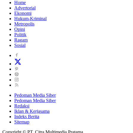
Home
Advertorial
Ekonomi
Hukum-Kriminal
Metropolis
Opini
Politik
Ragam
Sosial
Pedoman Media Siber
Pedoman Media Siber
Redaksi
Iklan & Kerjasama
Indeks Berita
Sitemap
Copyright © PT. Citra Multimedia Pratama