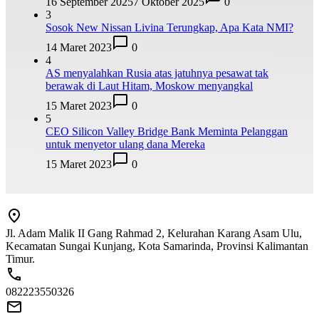
16 September 2025
7 Oktober 2025
0
3
Sosok New Nissan Livina Terungkap, Apa Kata NMI?
14 Maret 2023
0
4
AS menyalahkan Rusia atas jatuhnya pesawat tak
berawak di Laut Hitam, Moskow menyangkal
15 Maret 2023
0
5
CEO Silicon Valley Bridge Bank Meminta Pelanggan
untuk menyetor ulang dana Mereka
15 Maret 2023
0
Jl. Adam Malik II Gang Rahmad 2, Kelurahan Karang Asam Ulu,
Kecamatan Sungai Kunjang, Kota Samarinda, Provinsi Kalimantan
Timur.
082223550326