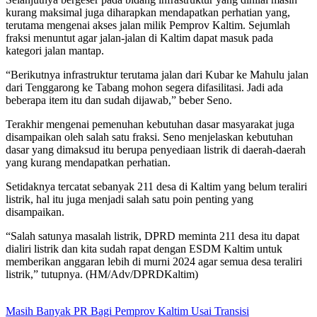
kurang maksimal juga diharapkan mendapatkan perhatian yang,
terutama mengenai akses jalan milik Pemprov Kaltim. Sejumlah
fraksi menuntut agar jalan-jalan di Kaltim dapat masuk pada
kategori jalan mantap.
“Berikutnya infrastruktur terutama jalan dari Kubar ke Mahulu jalan
dari Tenggarong ke Tabang mohon segera difasilitasi. Jadi ada
beberapa item itu dan sudah dijawab,” beber Seno.
Terakhir mengenai pemenuhan kebutuhan dasar masyarakat juga
disampaikan oleh salah satu fraksi. Seno menjelaskan kebutuhan
dasar yang dimaksud itu berupa penyediaan listrik di daerah-daerah
yang kurang mendapatkan perhatian.
Setidaknya tercatat sebanyak 211 desa di Kaltim yang belum teraliri
listrik, hal itu juga menjadi salah satu poin penting yang
disampaikan.
“Salah satunya masalah listrik, DPRD meminta 211 desa itu dapat
dialiri listrik dan kita sudah rapat dengan ESDM Kaltim untuk
memberikan anggaran lebih di murni 2024 agar semua desa teraliri
listrik,” tutupnya. (HM/Adv/DPRDKaltim)
Masih Banyak PR Bagi Pemprov Kaltim Usai Transisi