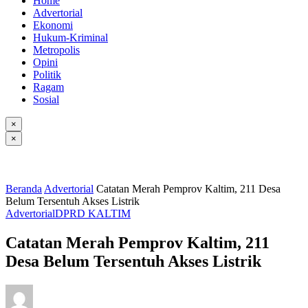
Home
Advertorial
Ekonomi
Hukum-Kriminal
Metropolis
Opini
Politik
Ragam
Sosial
×
×
Beranda
Advertorial
Catatan Merah Pemprov Kaltim, 211 Desa
Belum Tersentuh Akses Listrik
Advertorial
DPRD KALTIM
Catatan Merah Pemprov Kaltim, 211
Desa Belum Tersentuh Akses Listrik