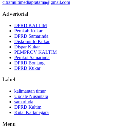
citramultimediapratama@gmail.com
Advertorial
DPRD KALTIM
Pemkab Kukar
DPRD Samarinda
Diskominfo Kukar
Dispar Kukar
PEMPROV KALTIM
Pemkot Samarinda
DPRD Bontang
DPRD Kukar
Label
kalimantan timur
Update Nusantara
samarinda
DPRD Kaltim
Kutai Kartanegara
Menu