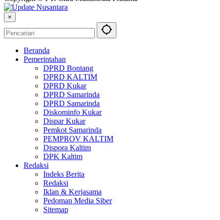
×
Beranda
Pemerintahan
DPRD Bontang
DPRD KALTIM
DPRD Kukar
DPRD Samarinda
DPRD Samarinda
Diskominfo Kukar
Dispar Kukar
Pemkot Samarinda
PEMPROV KALTIM
Dispora Kaltim
DPK Kaltim
Redaksi
Indeks Berita
Redaksi
Iklan & Kerjasama
Pedoman Media Siber
Sitemap