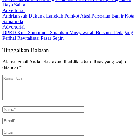
Daya Saing
Advertorial
Andriansyah Dukung Langkah Pemkot Atasi Persoalan Banjir Kota
Samarinda
Advertorial
DPRD Kota Samarinda Sarankan Musyawarah Bersama Pedagang
Perihal Revitalisasi Pasar Segiri
Tinggalkan Balasan
Alamat email Anda tidak akan dipublikasikan.
Ruas yang wajib
ditandai
*