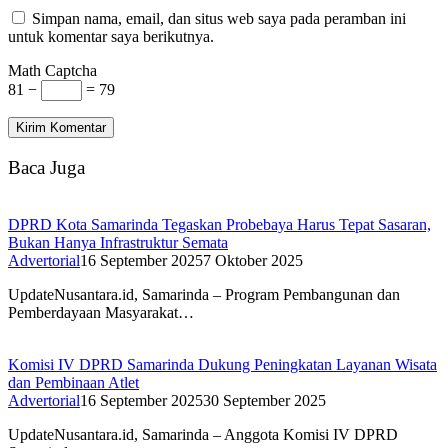
Simpan nama, email, dan situs web saya pada peramban ini
untuk komentar saya berikutnya.
Math Captcha
81 −
= 79
Baca Juga
DPRD Kota Samarinda Tegaskan Probebaya Harus Tepat Sasaran,
Bukan Hanya Infrastruktur Semata
Advertorial
16 September 2025
7 Oktober 2025
UpdateNusantara.id, Samarinda – Program Pembangunan dan
Pemberdayaan Masyarakat…
Komisi IV DPRD Samarinda Dukung Peningkatan Layanan Wisata
dan Pembinaan Atlet
Advertorial
16 September 2025
30 September 2025
UpdateNusantara.id, Samarinda – Anggota Komisi IV DPRD