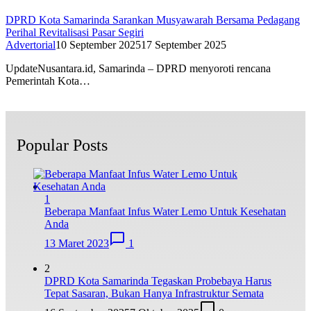
DPRD Kota Samarinda Sarankan Musyawarah Bersama Pedagang
Perihal Revitalisasi Pasar Segiri
Advertorial
10 September 2025
17 September 2025
UpdateNusantara.id, Samarinda – DPRD menyoroti rencana
Pemerintah Kota…
Popular Posts
1
Beberapa Manfaat Infus Water Lemo Untuk Kesehatan
Anda
13 Maret 2023
1
2
DPRD Kota Samarinda Tegaskan Probebaya Harus
Tepat Sasaran, Bukan Hanya Infrastruktur Semata