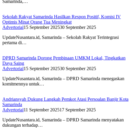
Samarinda,…
Sekolah Rakyat Samarinda Hasilkan Respon Positif, Komisi IV
Optimis Minat Orang Tua Meningkat
Advertorial
15 September 2025
30 September 2025
UpdateNusantara.id, Samarinda – Sekolah Rakyat Terintegrasi
pertama di…
DPRD Samarinda Dorong Pembinaan UMKM Lokal, Tingkatkan
Daya Saing
Advertorial
15 September 2025
30 September 2025
UpdateNusantara.id, Samarinda – DPRD Samarinda menegaskan
komitmennya untuk…
Andriansyah Dukung Langkah Pemkot Atasi Persoalan Banjir Kota
Samarinda
Advertorial
11 September 2025
17 September 2025
UpdateNusantara.id, Samarinda – DPRD Samarinda menyatakan
dukungan terhadap…