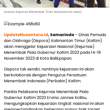
Ilustrasi Kejurnas Menembak. (Foto: Mulawarman news)
UpdateNusantara.id
, Samarinda
– Dinas Pemuda
dan Olahraga (Dispora) Kalimantan Timur (Kaltim)
akan menggelar Kejuaraan Nasional (Kejurnas)
Menembak Piala Gubernur Kaltim 2023 pada 14-19
November 2023 di Kota Balikpapan.
Dispora tak sendiri, nantinya kejuaraan ini akan
berkolaborasi dengan Pengurus Persatuan
Menembak Indonesia (Perbakin) Kaltim.
Panitia Pelaksana Kejurnas Menembak Piala
Gubernur Kaltim 2023 Ervina Jannse Kolibu,
mengungkapkan kejuaraan tingkat nasional ini akan
mempertandingkan beberapa nomor baik target