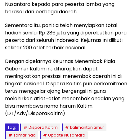
Nusantara kepada para peserta lomba yang
berasal dari berbagai daerah.
Sementara itu, panitia telah menyiapkan total
hadiah senilai Rp 286 juta yang diperebutkan para
peserta dari seluruh Indonesia. Kejurnas ini diikuti
sekitar 200 atlet terbaik nasional.
Dengan digelarnya Kejurnas Menembak Piala
Gubernur Kaltim ini, diharapkan dapat
meningkatkan prestasi menembak daerah ini di
tingkat nasional. Dispora Kaltim pun berkomitmen
terus menggelar ajang bergengsi ini guna
melahirkan atlet-atlet menembak andalan yang
bisa membawa nama harum Kaltim.
(DT/Adv/DisporaKaltim)
Tag:
Dispora Kaltim
kalimantan timur
samarinda
Update Nusantara