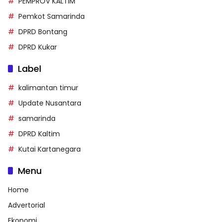
PEMPROV KALTIM
Pemkot Samarinda
DPRD Bontang
DPRD Kukar
Label
kalimantan timur
Update Nusantara
samarinda
DPRD Kaltim
Kutai Kartanegara
Menu
Home
Advertorial
Ekonomi