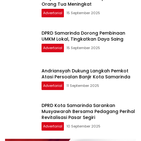
Orang Tua Meningkat
Advertorial
15 September 2025
DPRD Samarinda Dorong Pembinaan
UMKM Lokal, Tingkatkan Daya Saing
Advertorial
15 September 2025
Andriansyah Dukung Langkah Pemkot
Atasi Persoalan Banjir Kota Samarinda
Advertorial
11 September 2025
DPRD Kota Samarinda Sarankan
Musyawarah Bersama Pedagang Perihal
Revitalisasi Pasar Segiri
Advertorial
10 September 2025