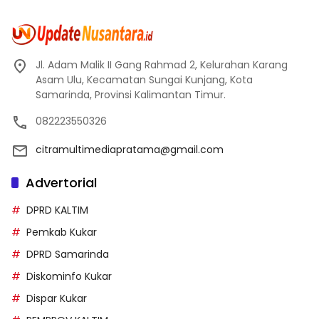
Jl. Adam Malik II Gang Rahmad 2, Kelurahan Karang
Asam Ulu, Kecamatan Sungai Kunjang, Kota
Samarinda, Provinsi Kalimantan Timur.
082223550326
citramultimediapratama@gmail.com
Advertorial
DPRD KALTIM
Pemkab Kukar
DPRD Samarinda
Diskominfo Kukar
Dispar Kukar