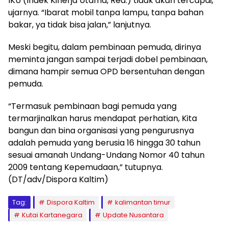
IKU (Indek Kinerja Utama, Red.) tidak akan tercapai,”
ujarnya. “Ibarat mobil tanpa lampu, tanpa bahan
bakar, ya tidak bisa jalan,” lanjutnya.
Meski begitu, dalam pembinaan pemuda, dirinya
meminta jangan sampai terjadi dobel pembinaan,
dimana hampir semua OPD bersentuhan dengan
pemuda.
“Termasuk pembinaan bagi pemuda yang
termarjinalkan harus mendapat perhatian, Kita
bangun dan bina organisasi yang pengurusnya
adalah pemuda yang berusia 16 hingga 30 tahun
sesuai amanah Undang-Undang Nomor 40 tahun
2009 tentang Kepemudaan,” tutupnya.
(DT/adv/Dispora Kaltim)
Tag:
Dispora Kaltim
kalimantan timur
Kutai Kartanegara
Update Nusantara