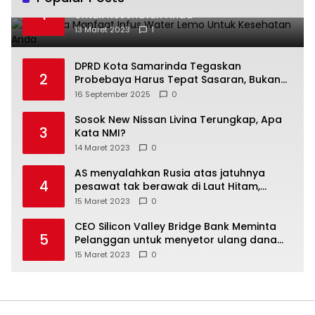
Beberapa Manfaat Infus Water Lemo
1
Untuk Kesehatan Anda
13 Maret 2023
1
DPRD Kota Samarinda Tegaskan
2
Probebaya Harus Tepat Sasaran, Bukan
Hanya Infrastruktur Semata
16 September 2025
0
Sosok New Nissan Livina Terungkap, Apa
3
Kata NMI?
14 Maret 2023
0
AS menyalahkan Rusia atas jatuhnya
4
pesawat tak berawak di Laut Hitam,
Moskow menyangkal
15 Maret 2023
0
CEO Silicon Valley Bridge Bank Meminta
5
Pelanggan untuk menyetor ulang dana
Mereka
15 Maret 2023
0