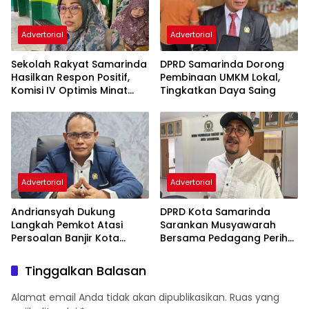
Advertorial
Advertorial
Sekolah Rakyat Samarinda
DPRD Samarinda Dorong
Hasilkan Respon Positif,
Pembinaan UMKM Lokal,
Komisi IV Optimis Minat
Tingkatkan Daya Saing
Orang Tua Meningkat
Advertorial
Advertorial
Andriansyah Dukung
DPRD Kota Samarinda
Langkah Pemkot Atasi
Sarankan Musyawarah
Persoalan Banjir Kota
Bersama Pedagang Perihal
Samarinda
Revitalisasi Pasar Segiri
Tinggalkan Balasan
Alamat email Anda tidak akan dipublikasikan.
Ruas yang