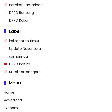
Pemkot Samarinda
DPRD Bontang
DPRD Kukar
Label
kalimantan timur
Update Nusantara
samarinda
DPRD Kaltim
Kutai Kartanegara
Menu
Home
Advertorial
Ekonomi