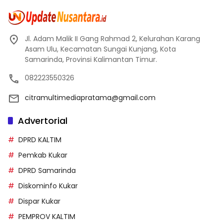
Jl. Adam Malik II Gang Rahmad 2, Kelurahan Karang
Asam Ulu, Kecamatan Sungai Kunjang, Kota
Samarinda, Provinsi Kalimantan Timur.
082223550326
citramultimediapratama@gmail.com
Advertorial
DPRD KALTIM
Pemkab Kukar
DPRD Samarinda
Diskominfo Kukar
Dispar Kukar
PEMPROV KALTIM