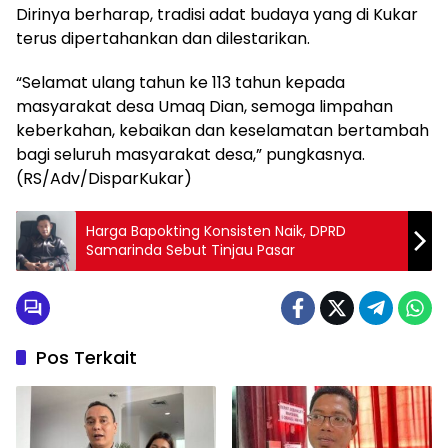
Dirinya berharap, tradisi adat budaya yang di Kukar
terus dipertahankan dan dilestarikan.
“Selamat ulang tahun ke 113 tahun kepada
masyarakat desa Umaq Dian, semoga limpahan
keberkahan, kebaikan dan keselamatan bertambah
bagi seluruh masyarakat desa,” pungkasnya.
(RS/Adv/DisparKukar)
Harga Bapokting Konsisten Naik, DPRD
Samarinda Sebut Tinjau Pasar
Pos Terkait