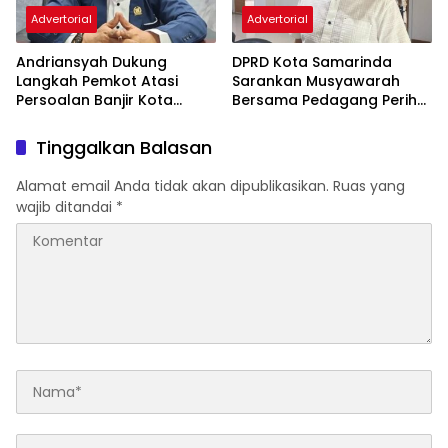
Advertorial
Advertorial
Andriansyah Dukung
DPRD Kota Samarinda
Langkah Pemkot Atasi
Sarankan Musyawarah
Persoalan Banjir Kota
Bersama Pedagang Perihal
Samarinda
Revitalisasi Pasar Segiri
Tinggalkan Balasan
Alamat email Anda tidak akan dipublikasikan.
Ruas yang
wajib ditandai
*