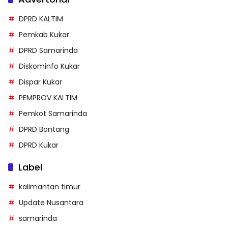
DPRD KALTIM
Pemkab Kukar
DPRD Samarinda
Diskominfo Kukar
Dispar Kukar
PEMPROV KALTIM
Pemkot Samarinda
DPRD Bontang
DPRD Kukar
Label
kalimantan timur
Update Nusantara
samarinda