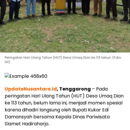
Peringatan Hari Ulang Tahun (HUT) Desa Umaq Dian ke 113 tahun. (Foto:
Ist)
UpdateNusantara.id
, Tenggarong
– Pada
peringatan Hari Ulang Tahun (HUT) Desa Umaq Dian
ke 113 tahun, belum lama ini, menjadi momen spesial
karena dihadiri langsung oleh Bupati Kukar Edi
Damansyah bersama Kepala Dinas Pariwisata
Slamet Hadiraharjo.