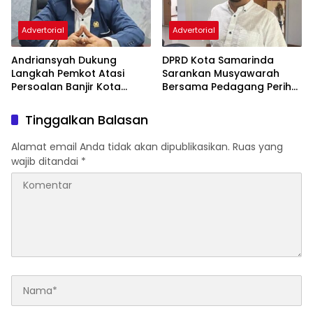
Advertorial
Advertorial
Andriansyah Dukung
DPRD Kota Samarinda
Langkah Pemkot Atasi
Sarankan Musyawarah
Persoalan Banjir Kota
Bersama Pedagang Perihal
Samarinda
Revitalisasi Pasar Segiri
Tinggalkan Balasan
Alamat email Anda tidak akan dipublikasikan.
Ruas yang
wajib ditandai
*