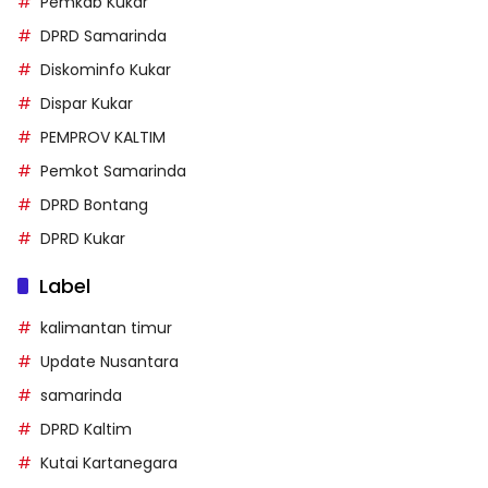
Pemkab Kukar
DPRD Samarinda
Diskominfo Kukar
Dispar Kukar
PEMPROV KALTIM
Pemkot Samarinda
DPRD Bontang
DPRD Kukar
Label
kalimantan timur
Update Nusantara
samarinda
DPRD Kaltim
Kutai Kartanegara