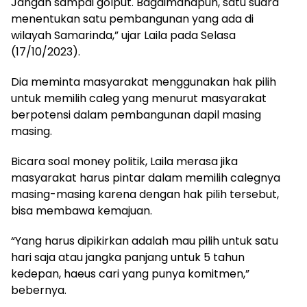
Jangan sampai golput. Bagaimanapun, satu suara
menentukan satu pembangunan yang ada di
wilayah Samarinda,” ujar Laila pada Selasa
(17/10/2023).
Dia meminta masyarakat menggunakan hak pilih
untuk memilih caleg yang menurut masyarakat
berpotensi dalam pembangunan dapil masing
masing.
Bicara soal money politik, Laila merasa jika
masyarakat harus pintar dalam memilih calegnya
masing-masing karena dengan hak pilih tersebut,
bisa membawa kemajuan.
“Yang harus dipikirkan adalah mau pilih untuk satu
hari saja atau jangka panjang untuk 5 tahun
kedepan, haeus cari yang punya komitmen,”
bebernya.