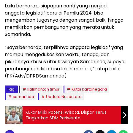
Laila berharap, siapapun nanti yang menjadi
anggota legislatif baru di Pemilu 2024, bisa
mengemban tugasnya dengan sangat baik, hingga
memikirkan pembangunan yang merata untuk
Samarinda.
“Saya berharap, terpilihnya anggota legislatif yang
mampu mengedukasikan waktu, tenaga, dan
pikirannya khusus utnuk wilayah Samarinda, supaya
pembangunan kita bisa lebih merata,” tutup Laila.
(FK/Adv/DPRDSamarinda)
Tag:
kalimantan timur
Kutai Kartanegara
samarinda
Update Nusantara
Kukar Miliki Potensi Wisata, Dispar Terus
Tingkatkan SDM Pariwisata