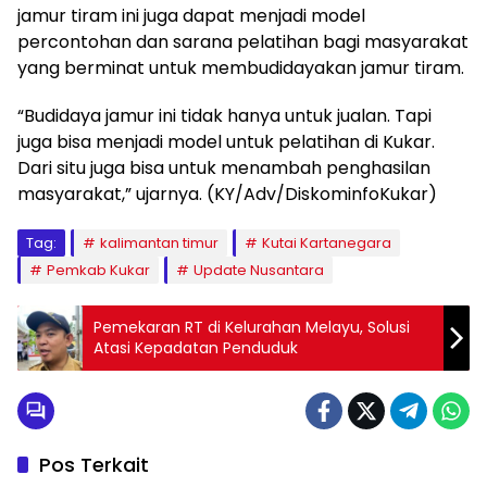
jamur tiram ini juga dapat menjadi model
percontohan dan sarana pelatihan bagi masyarakat
yang berminat untuk membudidayakan jamur tiram.
“Budidaya jamur ini tidak hanya untuk jualan. Tapi
juga bisa menjadi model untuk pelatihan di Kukar.
Dari situ juga bisa untuk menambah penghasilan
masyarakat,” ujarnya. (KY/Adv/DiskominfoKukar)
Tag:
kalimantan timur
Kutai Kartanegara
Pemkab Kukar
Update Nusantara
Pemekaran RT di Kelurahan Melayu, Solusi
Atasi Kepadatan Penduduk
Pos Terkait