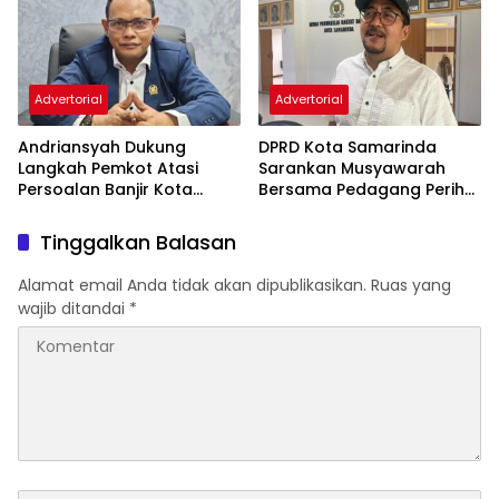
Advertorial
Advertorial
Andriansyah Dukung
DPRD Kota Samarinda
Langkah Pemkot Atasi
Sarankan Musyawarah
Persoalan Banjir Kota
Bersama Pedagang Perihal
Samarinda
Revitalisasi Pasar Segiri
Tinggalkan Balasan
Alamat email Anda tidak akan dipublikasikan.
Ruas yang
wajib ditandai
*