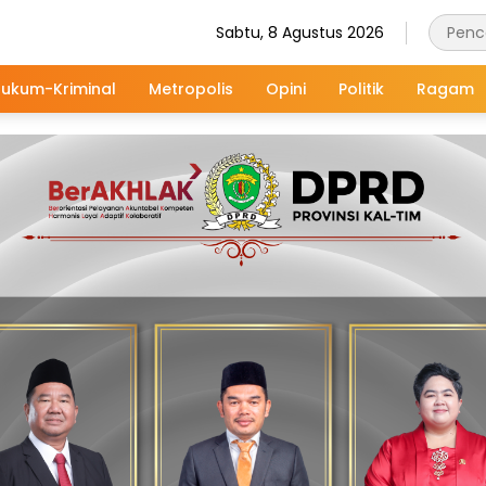
Sabtu, 8 Agustus 2026
ukum-Kriminal
Metropolis
Opini
Politik
Ragam