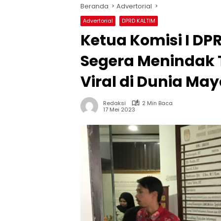
Beranda
Advertorial
Advertorial
DPRD KALTIM
Ketua Komisi I DP
Segera Menindak 
Viral di Dunia Ma
Redaksi
2 Min Baca
17 Mei 2023