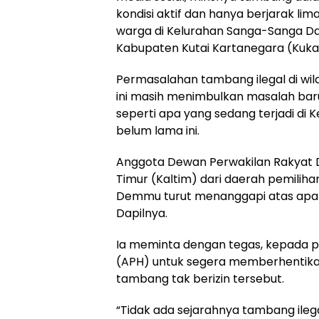
kondisi aktif dan hanya berjarak li
warga di Kelurahan Sanga-Sanga D
Kabupaten Kutai Kartanegara (Kuka
Permasalahan tambang ilegal di wi
ini masih menimbulkan masalah bar
seperti apa yang sedang terjadi di
belum lama ini.
Anggota Dewan Perwakilan Rakyat 
Timur (Kaltim) dari daerah pemiliha
Demmu turut menanggapi atas apa ya
Dapilnya.
Ia meminta dengan tegas, kepada 
(APH) untuk segera memberhentikan
tambang tak berizin tersebut.
“Tidak ada sejarahnya tambang ilega