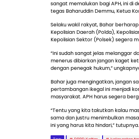
sangat memalukan bagi APH, ini di d
tegas Baharuddin Demmu, Ketua Komi
Selaku wakil rakyat, Bahar berharap 
Kepolisian Daerah (Polda), Kepolisi
Kepolisian Sektor (Polsek) segera 
“Ini sudah sangat jelas melanggar dan
menerus dibiarkan jangan kaget keti
dengan penegak hukum,” ungkapny
Bahar juga mengingatkan, jangan sam
pertambangan ikegal ini menjadi kon
masyarakat. APH harus segera berg
“Tentu yang kita takutkan kalau m
sama dan justru menimbulkan masa
ini yang harus kita hindari,” tutup