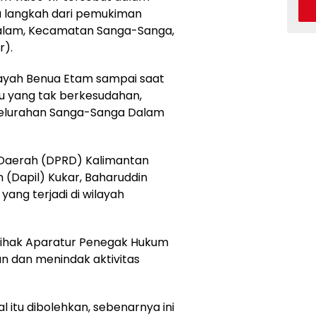
ma langkah dari pemukiman
alam, Kecamatan Sanga-Sanga,
r).
layah Benua Etam sampai saat
u yang tak berkesudahan,
 Kelurahan Sanga-Sanga Dalam
Daerah (DPRD) Kalimantan
n (Dapil) Kukar, Baharuddin
ng terjadi di wilayah
pihak Aparatur Penegak Hukum
 dan menindak aktivitas
l itu dibolehkan, sebenarnya ini