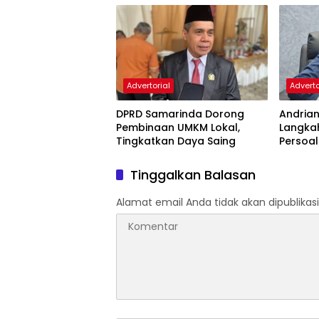
Advertorial
Adverto
DPRD Samarinda Dorong
Andria
Pembinaan UMKM Lokal,
Langka
Tingkatkan Daya Saing
Persoal
Samari
Tinggalkan Balasan
Alamat email Anda tidak akan dipublikasi