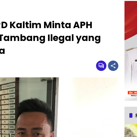
RD Kaltim Minta APH
Tambang Ilegal yang
ya