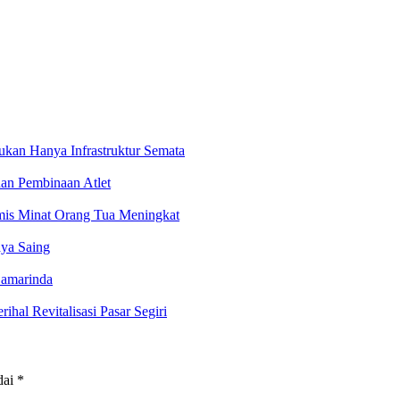
kan Hanya Infrastruktur Semata
an Pembinaan Atlet
imis Minat Orang Tua Meningkat
ya Saing
Samarinda
l Revitalisasi Pasar Segiri
dai
*