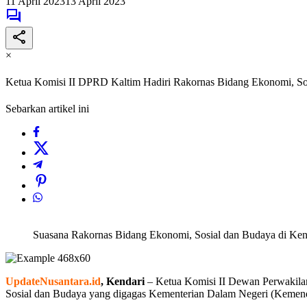
11 April 2023
13 April 2023
×
Ketua Komisi II DPRD Kaltim Hadiri Rakornas Bidang Ekonomi, So
Sebarkan artikel ini
Suasana Rakornas Bidang Ekonomi, Sosial dan Budaya di Ken
UpdateNusantara.id
, Kendari
– Ketua Komisi II Dewan Perwakila
Sosial dan Budaya yang digagas Kementerian Dalam Negeri (Kemen