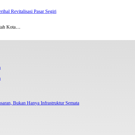
l Revitalisasi Pasar Segiri
ntah Kota…
a
aran, Bukan Hanya Infrastruktur Semata