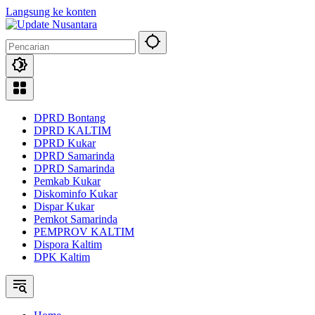
Langsung ke konten
DPRD Bontang
DPRD KALTIM
DPRD Kukar
DPRD Samarinda
DPRD Samarinda
Pemkab Kukar
Diskominfo Kukar
Dispar Kukar
Pemkot Samarinda
PEMPROV KALTIM
Dispora Kaltim
DPK Kaltim