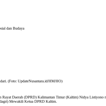
sial dan Budaya
dari. (Foto: UpdateNusantara.id/HM/HO)
n Rayat Daerah (DPRD) Kalimantan Timur (Kaltim) Nidya Listiyono m
dagri) Mewakili Ketua DPRD Kaltim.