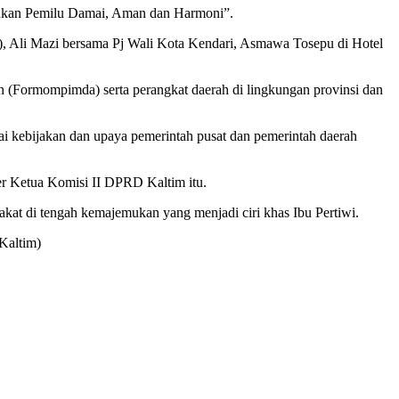
udkan Pemilu Damai, Aman dan Harmoni”.
), Ali Mazi bersama Pj Wali Kota Kendari, Asmawa Tosepu di Hotel
 (Formompimda) serta perangkat daerah di lingkungan provinsi dan
i kebijakan dan upaya pemerintah pusat dan pemerintah daerah
r Ketua Komisi II DPRD Kaltim itu.
at di tengah kemajemukan yang menjadi ciri khas Ibu Pertiwi.
Kaltim)