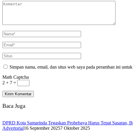
Simpan nama, email, dan situs web saya pada peramban ini untuk
Math Captcha
2 + 7 =
Baca Juga
DPRD Kota Samarinda Tegaskan Probebaya Harus Tepat Sasaran, Bu
Advertorial
16 September 2025
7 Oktober 2025