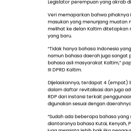
Legislator perempuan yang akrab dis
Veri memaparkan bahwa pihaknya 
masukan yang menunjang muatan m
melihat ke delan Kaltim ditetapkan 
yang baru.
“Tidak hanya bahasa Indonesia yang
namun bahasa daerah juga sangat pe
bahasa asli masyarakat Kaltim,” pap
III DPRD Kaltim.
Dijelaskannya, terdapat 4 (empat)
dalam daftar revitalisasi dan juga
RDP dari instansi terkait pengguna
digunakan sesuai dengan daerahny
“Sudah ada beberapa bahasa yang m
diantaranya bahasa Kutai, Kenyah,
juga meminta lebih baik jika pengg