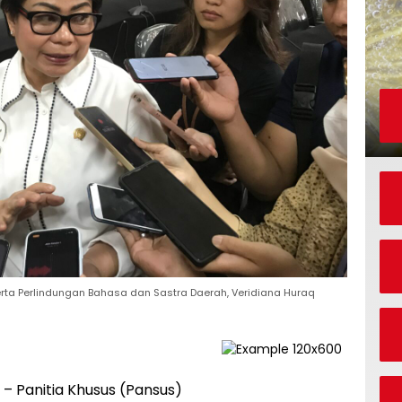
ta Perlindungan Bahasa dan Sastra Daerah, Veridiana Huraq
a
– Panitia Khusus (Pansus)