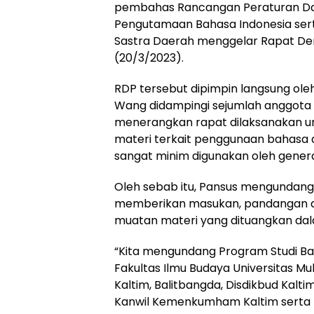
pembahas Rancangan Peraturan Da
Pengutamaan Bahasa Indonesia ser
Sastra Daerah menggelar Rapat De
(20/3/2023).
RDP tersebut dipimpin langsung ole
Wang didampingi sejumlah anggota P
menerangkan rapat dilaksanakan
materi terkait penggunaan bahasa
sangat minim digunakan oleh gener
Oleh sebab itu, Pansus mengundang s
memberikan masukan, pandangan d
muatan materi yang dituangkan da
“Kita mengundang Program Studi Ba
Fakultas Ilmu Budaya Universitas M
Kaltim, Balitbangda, Disdikbud Kalt
Kanwil Kemenkumham Kaltim serta B