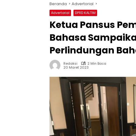
Beranda
Advertorial
Advertorial
DPRD KALTIM
Ketua Pansus Pe
Bahasa Sampaika
Perlindungan Bah
Redaksi
2 Min Baca
20 Maret 2023