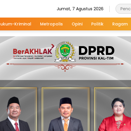
Jumat, 7 Agustus 2026
ukum-Kriminal
Metropolis
Opini
Politik
Ragam