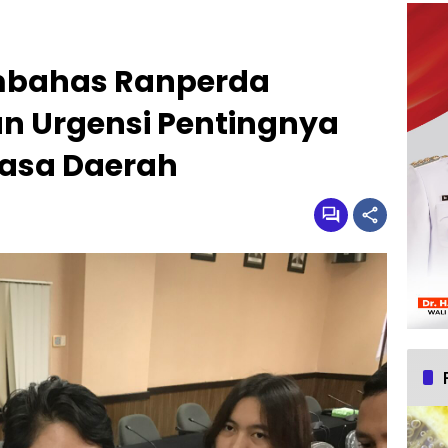
mbahas Ranperda
n Urgensi Pentingnya
asa Daerah