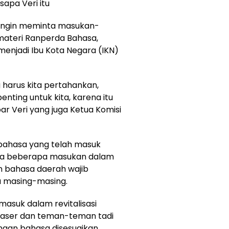
apa Veri itu
ingin meminta masukan-
ateri Ranperda Bahasa,
menjadi Ibu Kota Negara (IKN)
 harus kita pertahankan,
nting untuk kita, karena itu
ar Veri yang juga Ketua Komisi
 bahasa yang telah masuk
 ada beberapa masukan dalam
an bahasa daerah wajib
a masing-masing.
asuk dalam revitalisasi
 Paser dan teman-teman tadi
unaan bahasa disesuaikan