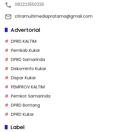
082223550326
citramultimediapratama@gmail.com
Advertorial
DPRD KALTIM
Pemkab Kukar
DPRD Samarinda
Diskominfo Kukar
Dispar Kukar
PEMPROV KALTIM
Pemkot Samarinda
DPRD Bontang
DPRD Kukar
Label