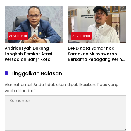
Orang Tua Meningkat
Advertorial
Advertorial
Andriansyah Dukung
DPRD Kota Samarinda
Langkah Pemkot Atasi
Sarankan Musyawarah
Persoalan Banjir Kota
Bersama Pedagang Perihal
Samarinda
Revitalisasi Pasar Segiri
Tinggalkan Balasan
Alamat email Anda tidak akan dipublikasikan.
Ruas yang
wajib ditandai
*