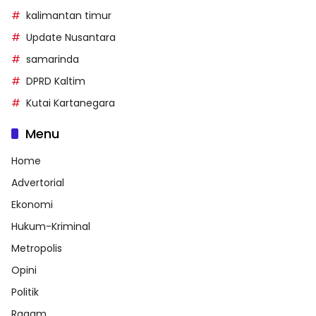
kalimantan timur
Update Nusantara
samarinda
DPRD Kaltim
Kutai Kartanegara
Menu
Home
Advertorial
Ekonomi
Hukum-Kriminal
Metropolis
Opini
Politik
Ragam