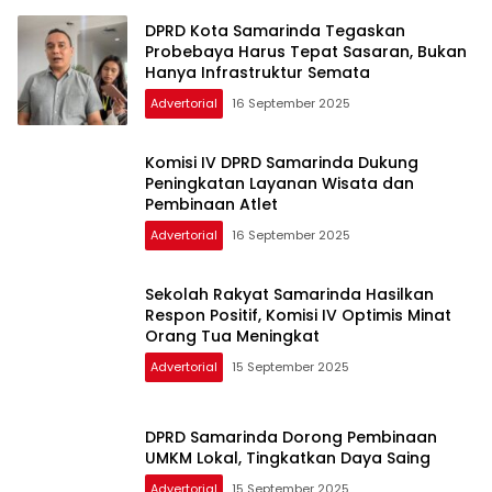
DPRD Kota Samarinda Tegaskan
Probebaya Harus Tepat Sasaran, Bukan
Hanya Infrastruktur Semata
Advertorial
16 September 2025
Komisi IV DPRD Samarinda Dukung
Peningkatan Layanan Wisata dan
Pembinaan Atlet
Advertorial
16 September 2025
Sekolah Rakyat Samarinda Hasilkan
Respon Positif, Komisi IV Optimis Minat
Orang Tua Meningkat
Advertorial
15 September 2025
DPRD Samarinda Dorong Pembinaan
UMKM Lokal, Tingkatkan Daya Saing
Advertorial
15 September 2025