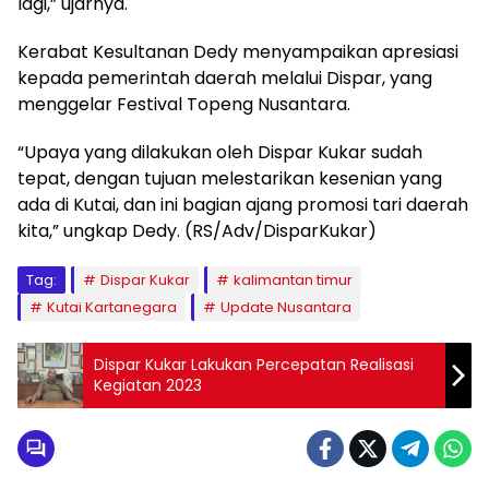
lagi,” ujarnya.
Kerabat Kesultanan Dedy menyampaikan apresiasi
kepada pemerintah daerah melalui Dispar, yang
menggelar Festival Topeng Nusantara.
“Upaya yang dilakukan oleh Dispar Kukar sudah
tepat, dengan tujuan melestarikan kesenian yang
ada di Kutai, dan ini bagian ajang promosi tari daerah
kita,” ungkap Dedy. (RS/Adv/DisparKukar)
Tag:
Dispar Kukar
kalimantan timur
Kutai Kartanegara
Update Nusantara
Dispar Kukar Lakukan Percepatan Realisasi
Kegiatan 2023