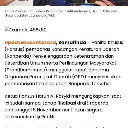
Ketua Pansus Pembahas Ranperda Trantibumlinmas, Harun Al Rasyid.
(Foto: UpdateNusantara.id/HM)
UpdateNusantara.id
, Samarinda
– Panitia Khusus
(Pansus) pembahas Rancangan Peraturan Daerah
(Ranperda) Penyelenggaraan Ketentraman dan
Ketertiban Umum serta Perlindungan Masyarakat
(Trantibumlinmas) menggelar rapat bersama
Organisasi Perangkat Daerah (OPD) menyelesaikan
pembahasan finalisasi draft Ranperda tersebut.
Ketua Pansus Harun Al Rasyid mengungkapkan, saat
ini sudah sampai tahap finalisasi draft raperda
dan tanggal 5 November nanti akan segera
dilaksanakan Uji Publik.