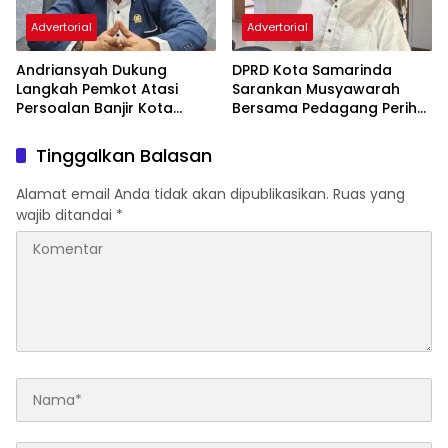
Advertorial
Advertorial
Andriansyah Dukung
DPRD Kota Samarinda
Langkah Pemkot Atasi
Sarankan Musyawarah
Persoalan Banjir Kota
Bersama Pedagang Perihal
Samarinda
Revitalisasi Pasar Segiri
Tinggalkan Balasan
Alamat email Anda tidak akan dipublikasikan.
Ruas yang
wajib ditandai
*