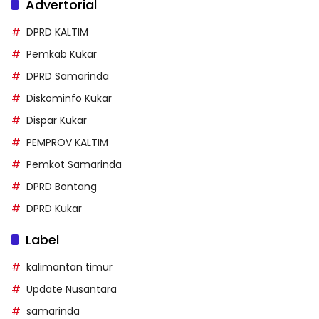
Advertorial
DPRD KALTIM
Pemkab Kukar
DPRD Samarinda
Diskominfo Kukar
Dispar Kukar
PEMPROV KALTIM
Pemkot Samarinda
DPRD Bontang
DPRD Kukar
Label
kalimantan timur
Update Nusantara
samarinda