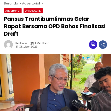
Beranda
Advertorial
Advertorial
DPRD KALTIM
Pansus Trantibumlinmas Gelar
Rapat Bersama OPD Bahas Finalisasi
Draft
Redaksi
1 Min Baca
31 Oktober 2023