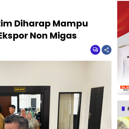
tim Diharap Mampu
 Ekspor Non Migas