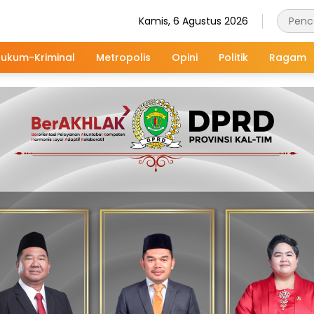
Kamis, 6 Agustus 2026
ukum-Kriminal
Metropolis
Opini
Politik
Ragam