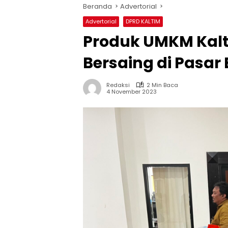
Beranda
Advertorial
Advertorial
DPRD KALTIM
Produk UMKM Kal
Bersaing di Pasar
Redaksi
2 Min Baca
4 November 2023