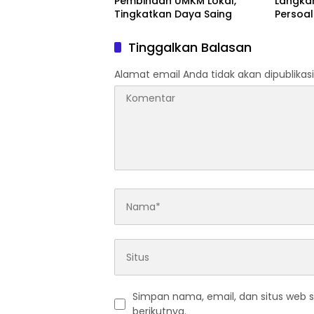
Pembinaan UMKM Lokal,
Langka
Tingkatkan Daya Saing
Persoal
Samari
Tinggalkan Balasan
Alamat email Anda tidak akan dipublikasi
Simpan nama, email, dan situs web 
berikutnya.