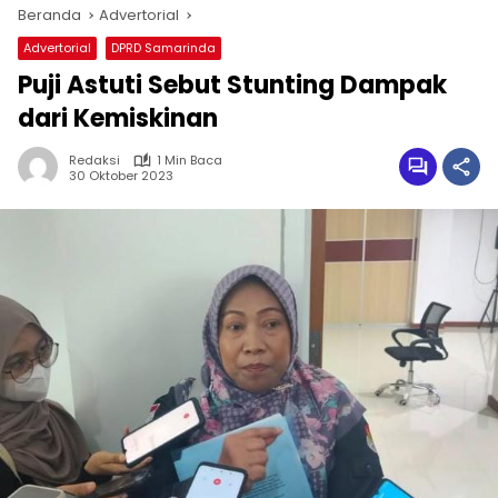
Beranda
Advertorial
Advertorial
DPRD Samarinda
Puji Astuti Sebut Stunting Dampak
dari Kemiskinan
Redaksi
1 Min Baca
30 Oktober 2023