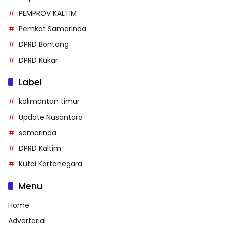
PEMPROV KALTIM
Pemkot Samarinda
DPRD Bontang
DPRD Kukar
Label
kalimantan timur
Update Nusantara
samarinda
DPRD Kaltim
Kutai Kartanegara
Menu
Home
Advertorial