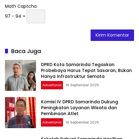
Math Captcha
97 − 94 =
Baca Juga
DPRD Kota Samarinda Tegaskan
Probebaya Harus Tepat Sasaran, Bukan
Hanya Infrastruktur Semata
Advertorial
16 September 2025
Komisi IV DPRD Samarinda Dukung
Peningkatan Layanan Wisata dan
Pembinaan Atlet
Advertorial
16 September 2025
Sekolah Rakyat Samarinda Hasilkan