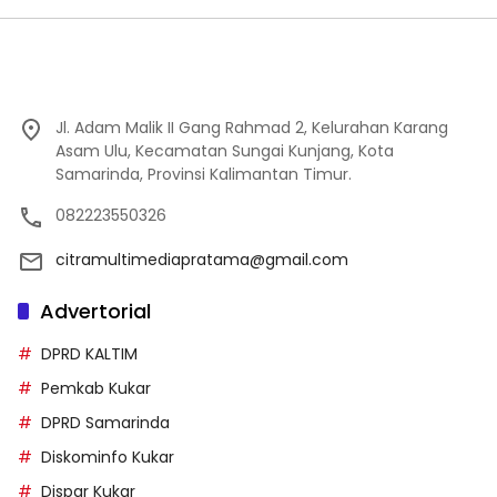
Jl. Adam Malik II Gang Rahmad 2, Kelurahan Karang
Asam Ulu, Kecamatan Sungai Kunjang, Kota
Samarinda, Provinsi Kalimantan Timur.
082223550326
citramultimediapratama@gmail.com
Advertorial
DPRD KALTIM
Pemkab Kukar
DPRD Samarinda
Diskominfo Kukar
Dispar Kukar