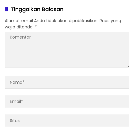
Samarinda
Revitalisasi Pasar Segiri
Tinggalkan Balasan
Alamat email Anda tidak akan dipublikasikan.
Ruas yang
wajib ditandai
*