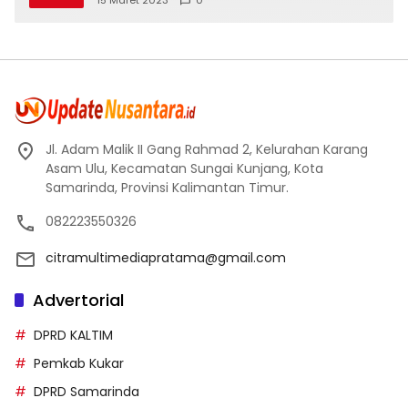
15 Maret 2023
0
Jl. Adam Malik II Gang Rahmad 2, Kelurahan Karang
Asam Ulu, Kecamatan Sungai Kunjang, Kota
Samarinda, Provinsi Kalimantan Timur.
082223550326
citramultimediapratama@gmail.com
Advertorial
DPRD KALTIM
Pemkab Kukar
DPRD Samarinda