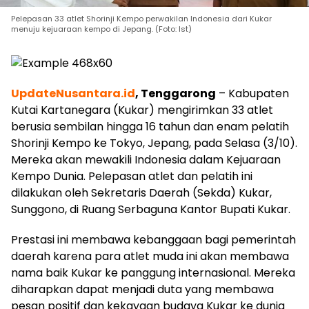
Pelepasan 33 atlet Shorinji Kempo perwakilan Indonesia dari Kukar
menuju kejuaraan kempo di Jepang. (Foto: Ist)
UpdateNusantara.id
, Tenggarong
– Kabupaten
Kutai Kartanegara (Kukar) mengirimkan 33 atlet
berusia sembilan hingga 16 tahun dan enam pelatih
Shorinji Kempo ke Tokyo, Jepang, pada Selasa (3/10).
Mereka akan mewakili Indonesia dalam Kejuaraan
Kempo Dunia. Pelepasan atlet dan pelatih ini
dilakukan oleh Sekretaris Daerah (Sekda) Kukar,
Sunggono, di Ruang Serbaguna Kantor Bupati Kukar.
Prestasi ini membawa kebanggaan bagi pemerintah
daerah karena para atlet muda ini akan membawa
nama baik Kukar ke panggung internasional. Mereka
diharapkan dapat menjadi duta yang membawa
pesan positif dan kekayaan budaya Kukar ke dunia