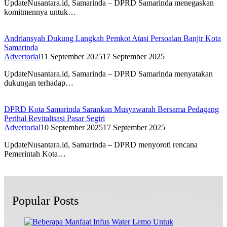
UpdateNusantara.id, Samarinda – DPRD Samarinda menegaskan
komitmennya untuk…
Andriansyah Dukung Langkah Pemkot Atasi Persoalan Banjir Kota
Samarinda
Advertorial
11 September 2025
17 September 2025
UpdateNusantara.id, Samarinda – DPRD Samarinda menyatakan
dukungan terhadap…
DPRD Kota Samarinda Sarankan Musyawarah Bersama Pedagang
Perihal Revitalisasi Pasar Segiri
Advertorial
10 September 2025
17 September 2025
UpdateNusantara.id, Samarinda – DPRD menyoroti rencana
Pemerintah Kota…
Popular Posts