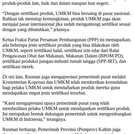
produk-produk lain, baik dari dalam maupun luar negeri.
“Dengan sertifikasi produk, UMKM bisa bersaing di pasar nasional.
Bahkan tak menutup kemungkinan, produk UMKM juga akan
menjajal pasar internasional jika sudah mengantongi sertifikat sesuai
dengan yang dibutuhkan,” jelasnya.
Ketua Fraksi Partai Persatuan Pembangunan (PPP) ini memaparkan,
ada beberapa jenis sertifikasi produk yang bisa dilakukan oleh
UMKM, seperti sertifikasi halal, sertifikasi izin edar dari Balai
Pengawasan Obat dan Makanan, Makanan Dalam (BPOM PD),
sertifikasi produksi pangan-industri rumah tangga (SPP-IRT), dan
sertifikasi merek.
Di sisi lain, Rusman juga mengapresiasi pemerintah pusat melalui
Kementerian Koperasi dan UMKM telah memberikan kemudahan
bagi pelaku UMKM untuk mendaftarkan produk mereka guna
mendapatkan empat jenis sertifikasi tersebut.
“Kami mengapresiasi upaya pemerintah pusat yang telah
memfasilitasi pelaku UMKM untuk mendapatkan sertifikasi produk.
Ini merupakan bentuk dukungan pemerintah untuk mengembangkan
UMKM di Indonesia,” terangnya.
Rusman berharap, Pemerintah Provinsi (Pemprov) Kaltim juga