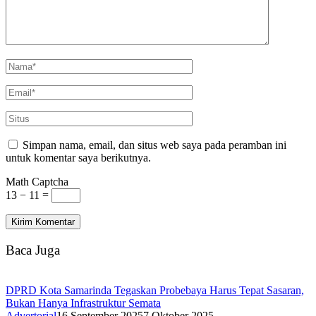
Simpan nama, email, dan situs web saya pada peramban ini
untuk komentar saya berikutnya.
Math Captcha
13 − 11 =
Baca Juga
DPRD Kota Samarinda Tegaskan Probebaya Harus Tepat Sasaran,
Bukan Hanya Infrastruktur Semata
Advertorial
16 September 2025
7 Oktober 2025