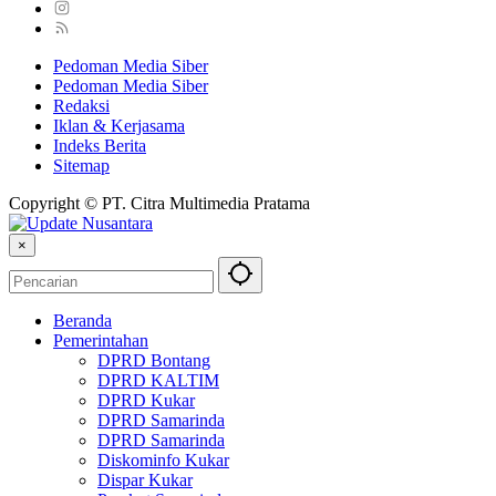
Pedoman Media Siber
Pedoman Media Siber
Redaksi
Iklan & Kerjasama
Indeks Berita
Sitemap
Copyright © PT. Citra Multimedia Pratama
×
Beranda
Pemerintahan
DPRD Bontang
DPRD KALTIM
DPRD Kukar
DPRD Samarinda
DPRD Samarinda
Diskominfo Kukar
Dispar Kukar