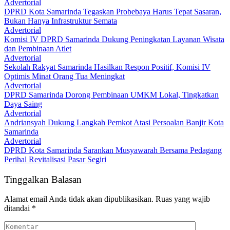
Advertorial
DPRD Kota Samarinda Tegaskan Probebaya Harus Tepat Sasaran,
Bukan Hanya Infrastruktur Semata
Advertorial
Komisi IV DPRD Samarinda Dukung Peningkatan Layanan Wisata
dan Pembinaan Atlet
Advertorial
Sekolah Rakyat Samarinda Hasilkan Respon Positif, Komisi IV
Optimis Minat Orang Tua Meningkat
Advertorial
DPRD Samarinda Dorong Pembinaan UMKM Lokal, Tingkatkan
Daya Saing
Advertorial
Andriansyah Dukung Langkah Pemkot Atasi Persoalan Banjir Kota
Samarinda
Advertorial
DPRD Kota Samarinda Sarankan Musyawarah Bersama Pedagang
Perihal Revitalisasi Pasar Segiri
Tinggalkan Balasan
Alamat email Anda tidak akan dipublikasikan.
Ruas yang wajib
ditandai
*