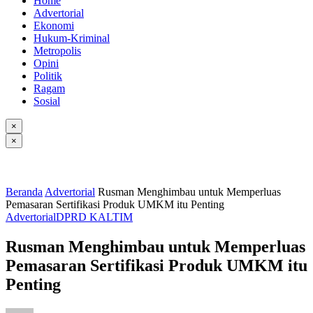
Home
Advertorial
Ekonomi
Hukum-Kriminal
Metropolis
Opini
Politik
Ragam
Sosial
×
×
Beranda
Advertorial
Rusman Menghimbau untuk Memperluas
Pemasaran Sertifikasi Produk UMKM itu Penting
Advertorial
DPRD KALTIM
Rusman Menghimbau untuk Memperluas
Pemasaran Sertifikasi Produk UMKM itu
Penting