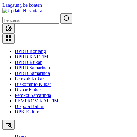
Langsung ke konten
DPRD Bontang
DPRD KALTIM
DPRD Kukar
DPRD Samarinda
DPRD Samarinda
Pemkab Kukar
Diskominfo Kukar
Dispar Kukar
Pemkot Samarinda
PEMPROV KALTIM
Dispora Kaltim
DPK Kaltim