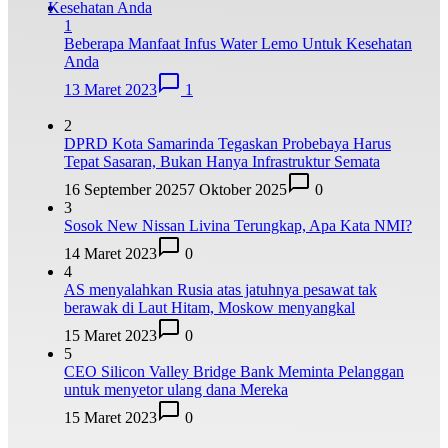
1
Beberapa Manfaat Infus Water Lemo Untuk Kesehatan
Anda
13 Maret 2023
1
2
DPRD Kota Samarinda Tegaskan Probebaya Harus
Tepat Sasaran, Bukan Hanya Infrastruktur Semata
16 September 2025
7 Oktober 2025
0
3
Sosok New Nissan Livina Terungkap, Apa Kata NMI?
14 Maret 2023
0
4
AS menyalahkan Rusia atas jatuhnya pesawat tak
berawak di Laut Hitam, Moskow menyangkal
15 Maret 2023
0
5
CEO Silicon Valley Bridge Bank Meminta Pelanggan
untuk menyetor ulang dana Mereka
15 Maret 2023
0