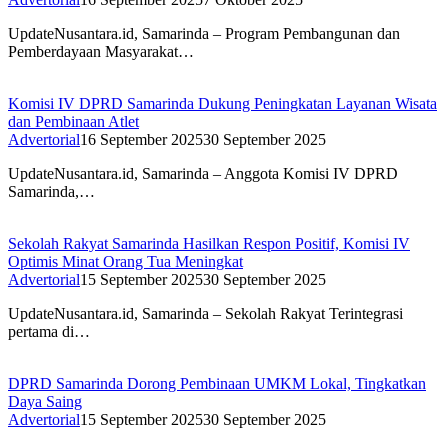
UpdateNusantara.id, Samarinda – Program Pembangunan dan
Pemberdayaan Masyarakat…
Komisi IV DPRD Samarinda Dukung Peningkatan Layanan Wisata
dan Pembinaan Atlet
Advertorial
16 September 2025
30 September 2025
UpdateNusantara.id, Samarinda – Anggota Komisi IV DPRD
Samarinda,…
Sekolah Rakyat Samarinda Hasilkan Respon Positif, Komisi IV
Optimis Minat Orang Tua Meningkat
Advertorial
15 September 2025
30 September 2025
UpdateNusantara.id, Samarinda – Sekolah Rakyat Terintegrasi
pertama di…
DPRD Samarinda Dorong Pembinaan UMKM Lokal, Tingkatkan
Daya Saing
Advertorial
15 September 2025
30 September 2025