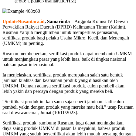
(Foto: UpdateNusantara.id/HM)
UpdateNusantara.id
, Samarinda
– Anggota Komisi IV Dewan
Perwakilan Rakyat Daerah (DPRD) Kalimantan Timur (Kaltim),
Rusman Ya’qub menghimbau untuk memperluas pemasaran,
sertifikasi produk bagi pelaku Usaha Mikro, Kecil, dan Menengah
(UMKM) itu penting.
Rusman membeberkan, sertifikasi produk dapat membantu UMKM
untuk menjangkau pasar yang lebih luas, baik di tingkat nasional
bahkan pasar internasional.
Ia menjelaskan, sertifikasi produk merupakan salah satu bentuk
jaminan kualitas dan keamanan produk yang dihasilkan oleh
UMKM. Dengan adanya sertifikasi produk, calon pembeli akan
lebih yakin dan percaya dengan produk yang mereka beli.
“Sertifikasi produk ini kan sama saja seperti jaminan. Jadi calon
pembeli yakin dengan produk yang mereka mau beli,” ucap Rusman
saat diwawancarai, Jumat (10/11/2023).
Sertifikasi produk, sambung Rusman, juga dapat meningkatkan
daya saing produk UMKM di pasar. Ia meyakini, bahwa produk
UMKM yang sudah bersertifikat akan lebih mudah bersaing dengan