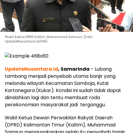
Wakil Ketua DPRD Kaltim, Muhammad Samsun. (Foto:
UpdateNusantara.id/HM)
UpdateNusantara.id
, Samarinda
– Lubang
tambang menjadi penyebab utama banjir yang
melanda wilayah Kecamatan Samboja, Kutai
Kartanegara (Kukar). Kondisi ini sudah tidak dapat
diindahkan lagi dan tentu membuat roda
perekonomian masyarakat jadi terganggu.
Wakil Ketua Dewan Perwakilan Rakyat Daerah
(DPRD) Kalimantan Timur (Kaltim), Muhammad
Samsun mengungkapkan selain itu penyabab banjir