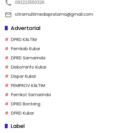
082223550326
citramultimediapratama@gmail.com
Advertorial
DPRD KALTIM
Pemkab Kukar
DPRD Samarinda
Diskominfo Kukar
Dispar Kukar
PEMPROV KALTIM
Pemkot Samarinda
DPRD Bontang
DPRD Kukar
Label