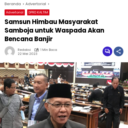
Beranda
Advertorial
Advertorial
DPRD KALTIM
Samsun Himbau Masyarakat
Samboja untuk Waspada Akan
Bencana Banjir
Redaksi
1 Min Baca
22 Mei 2023