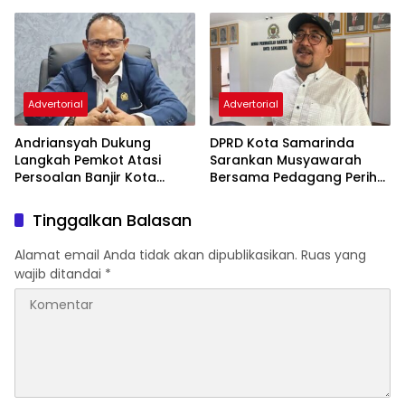
Advertorial
Advertorial
Andriansyah Dukung
DPRD Kota Samarinda
Langkah Pemkot Atasi
Sarankan Musyawarah
Persoalan Banjir Kota
Bersama Pedagang Perihal
Samarinda
Revitalisasi Pasar Segiri
Tinggalkan Balasan
Alamat email Anda tidak akan dipublikasikan.
Ruas yang
wajib ditandai
*