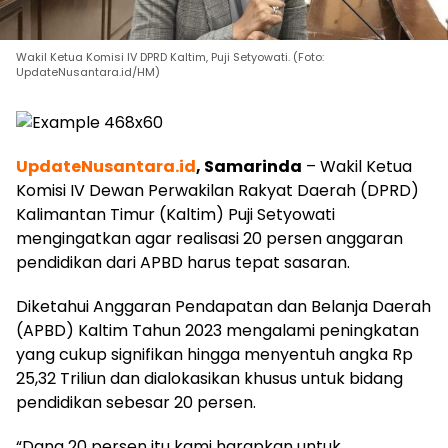
Wakil Ketua Komisi IV DPRD Kaltim, Puji Setyowati. (Foto:
UpdateNusantara.id/HM)
UpdateNusantara.id
, Samarinda
– Wakil Ketua
Komisi IV Dewan Perwakilan Rakyat Daerah (DPRD)
Kalimantan Timur (Kaltim) Puji Setyowati
mengingatkan agar realisasi 20 persen anggaran
pendidikan dari APBD harus tepat sasaran.
Diketahui Anggaran Pendapatan dan Belanja Daerah
(APBD) Kaltim Tahun 2023 mengalami peningkatan
yang cukup signifikan hingga menyentuh angka Rp
25,32 Triliun dan dialokasikan khusus untuk bidang
pendidikan sebesar 20 persen.
“Dana 20 persen itu kami harapkan untuk