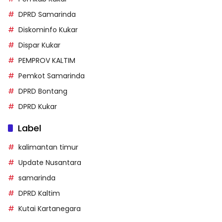
DPRD Samarinda
Diskominfo Kukar
Dispar Kukar
PEMPROV KALTIM
Pemkot Samarinda
DPRD Bontang
DPRD Kukar
Label
kalimantan timur
Update Nusantara
samarinda
DPRD Kaltim
Kutai Kartanegara