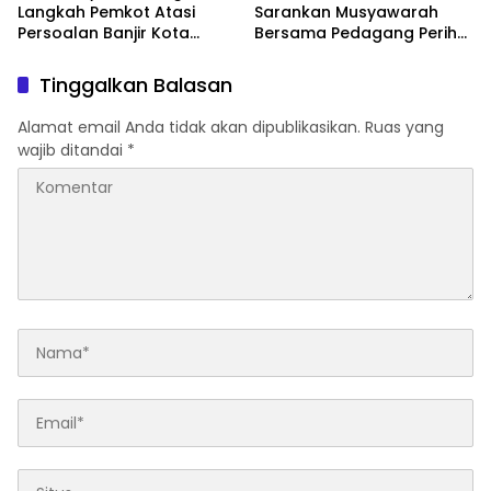
Langkah Pemkot Atasi
Sarankan Musyawarah
Persoalan Banjir Kota
Bersama Pedagang Perihal
Samarinda
Revitalisasi Pasar Segiri
Tinggalkan Balasan
Alamat email Anda tidak akan dipublikasikan.
Ruas yang
wajib ditandai
*