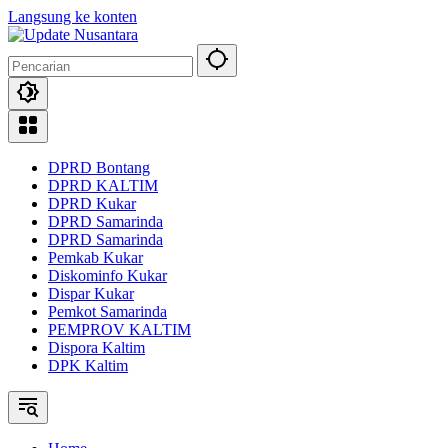
Langsung ke konten
DPRD Bontang
DPRD KALTIM
DPRD Kukar
DPRD Samarinda
DPRD Samarinda
Pemkab Kukar
Diskominfo Kukar
Dispar Kukar
Pemkot Samarinda
PEMPROV KALTIM
Dispora Kaltim
DPK Kaltim