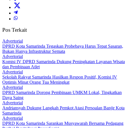
Pos Terkait
Advertorial
DPRD Kota Samarinda Tegaskan Probebaya Harus Tepat Sasaran,
Bukan Hanya Infrastruktur Semata
Advertorial
Komisi IV DPRD Samarinda Dukung Peningkatan Layanan Wisata
dan Pembinaan Atlet
Advertorial
Sekolah Rakyat Samarinda Hasilkan Respon Positif, Komisi IV
Optimis Minat Orang Tua Meningkat
Advertorial
DPRD Samarinda Dorong Pembinaan UMKM Lokal, Tingkatkan
Daya Saing
Advertorial
Andriansyah Dukung Langkah Pemkot Atasi Persoalan Banjir Kota
Samarinda
Advertorial
DPRD Kota Samarinda Sarankan Musyawarah Bersama Pedagang