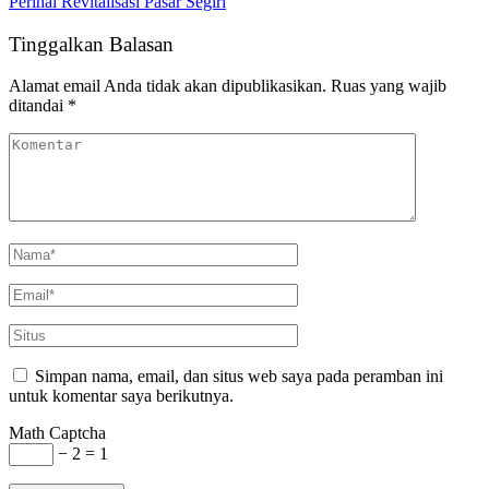
Perihal Revitalisasi Pasar Segiri
Tinggalkan Balasan
Alamat email Anda tidak akan dipublikasikan.
Ruas yang wajib
ditandai
*
Simpan nama, email, dan situs web saya pada peramban ini
untuk komentar saya berikutnya.
Math Captcha
− 2 = 1