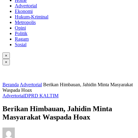
Home
Advertorial
Ekonomi
Hukum-Kriminal
Metropolis
Opini
Politik
Ragam
Sosial
×
×
Beranda
Advertorial
Berikan Himbauan, Jahidin Minta Masyarakat
Waspada Hoax
Advertorial
DPRD KALTIM
Berikan Himbauan, Jahidin Minta
Masyarakat Waspada Hoax