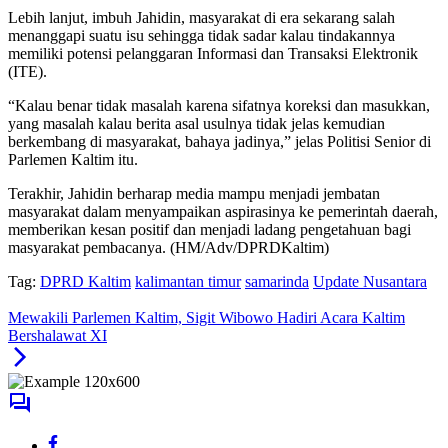
Lebih lanjut, imbuh Jahidin, masyarakat di era sekarang salah
menanggapi suatu isu sehingga tidak sadar kalau tindakannya
memiliki potensi pelanggaran Informasi dan Transaksi Elektronik
(ITE).
“Kalau benar tidak masalah karena sifatnya koreksi dan masukkan,
yang masalah kalau berita asal usulnya tidak jelas kemudian
berkembang di masyarakat, bahaya jadinya,” jelas Politisi Senior di
Parlemen Kaltim itu.
Terakhir, Jahidin berharap media mampu menjadi jembatan
masyarakat dalam menyampaikan aspirasinya ke pemerintah daerah,
memberikan kesan positif dan menjadi ladang pengetahuan bagi
masyarakat pembacanya. (HM/Adv/DPRDKaltim)
Tag:
DPRD Kaltim
kalimantan timur
samarinda
Update Nusantara
Mewakili Parlemen Kaltim, Sigit Wibowo Hadiri Acara Kaltim
Bershalawat XI