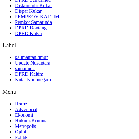
Diskominfo Kukar
Dispar Kukar
PEMPROV KALTIM
Pemkot Samarinda
DPRD Bontang
DPRD Kukar
Label
kalimantan timur
Update Nusantara
samarinda
DPRD Kaltim
Kutai Kartanegara
Menu
Home
Advertorial
Ekonomi
Hukum-Kriminal
Metropolis
Opini
Politik