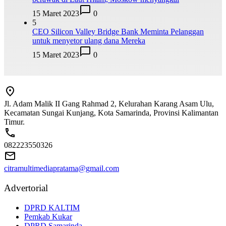
15 Maret 2023
0
5
CEO Silicon Valley Bridge Bank Meminta Pelanggan
untuk menyetor ulang dana Mereka
15 Maret 2023
0
Jl. Adam Malik II Gang Rahmad 2, Kelurahan Karang Asam Ulu,
Kecamatan Sungai Kunjang, Kota Samarinda, Provinsi Kalimantan
Timur.
082223550326
citramultimediapratama@gmail.com
Advertorial
DPRD KALTIM
Pemkab Kukar
DPRD Samarinda