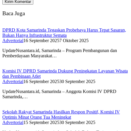
Baca Juga
DPRD Kota Samarinda Tegaskan Probebaya Harus Tepat Sasaran,
Bukan Hanya Infrastruktur Semata
Advertorial
16 September 2025
7 Oktober 2025
UpdateNusantara.id, Samarinda – Program Pembangunan dan
Pemberdayaan Masyarakat…
Komisi IV DPRD Samarinda Dukung Peningkatan Layanan Wisata
dan Pembinaan Atlet
Advertorial
16 September 2025
30 September 2025
UpdateNusantara.id, Samarinda – Anggota Komisi IV DPRD
Samarinda,…
Sekolah Rakyat Samarinda Hasilkan Respon Positif, Komisi IV
Optimis Minat Orang Tua Meningkat
Advertorial
15 September 2025
30 September 2025