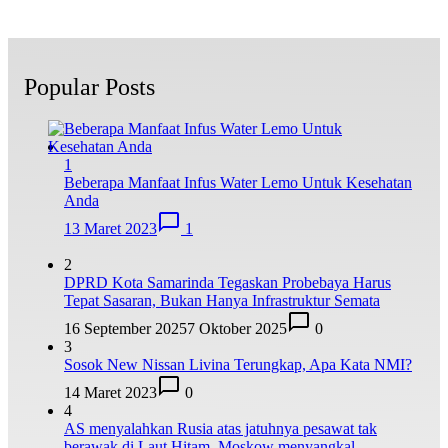
Popular Posts
1
Beberapa Manfaat Infus Water Lemo Untuk Kesehatan
Anda
13 Maret 2023
1
2
DPRD Kota Samarinda Tegaskan Probebaya Harus
Tepat Sasaran, Bukan Hanya Infrastruktur Semata
16 September 2025
7 Oktober 2025
0
3
Sosok New Nissan Livina Terungkap, Apa Kata NMI?
14 Maret 2023
0
4
AS menyalahkan Rusia atas jatuhnya pesawat tak
berawak di Laut Hitam, Moskow menyangkal