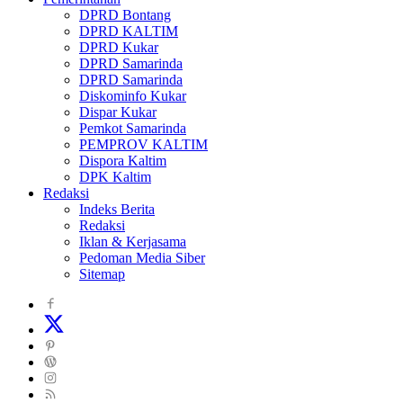
DPRD Bontang
DPRD KALTIM
DPRD Kukar
DPRD Samarinda
DPRD Samarinda
Diskominfo Kukar
Dispar Kukar
Pemkot Samarinda
PEMPROV KALTIM
Dispora Kaltim
DPK Kaltim
Redaksi
Indeks Berita
Redaksi
Iklan & Kerjasama
Pedoman Media Siber
Sitemap