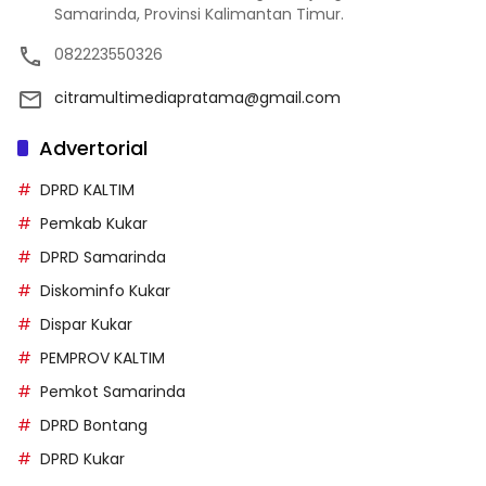
Samarinda, Provinsi Kalimantan Timur.
082223550326
citramultimediapratama@gmail.com
Advertorial
DPRD KALTIM
Pemkab Kukar
DPRD Samarinda
Diskominfo Kukar
Dispar Kukar
PEMPROV KALTIM
Pemkot Samarinda
DPRD Bontang
DPRD Kukar