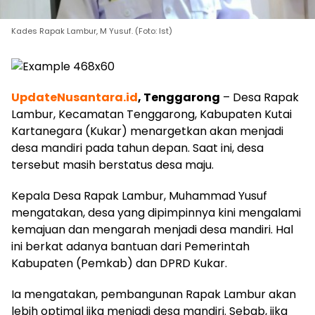
Kades Rapak Lambur, M Yusuf. (Foto: Ist)
UpdateNusantara.id
, Tenggarong
– Desa Rapak
Lambur, Kecamatan Tenggarong, Kabupaten Kutai
Kartanegara (Kukar) menargetkan akan menjadi
desa mandiri pada tahun depan. Saat ini, desa
tersebut masih berstatus desa maju.
Kepala Desa Rapak Lambur, Muhammad Yusuf
mengatakan, desa yang dipimpinnya kini mengalami
kemajuan dan mengarah menjadi desa mandiri. Hal
ini berkat adanya bantuan dari Pemerintah
Kabupaten (Pemkab) dan DPRD Kukar.
Ia mengatakan, pembangunan Rapak Lambur akan
lebih optimal jika menjadi desa mandiri. Sebab, jika