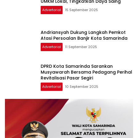
UMKM Lokal, Tingkatkan Daya Saing
Advertorial
15 September 2025
Andriansyah Dukung Langkah Pemkot
Atasi Persoalan Banjir Kota Samarinda
Advertorial
11 September 2025
DPRD Kota Samarinda Sarankan
Musyawarah Bersama Pedagang Perihal
Revitalisasi Pasar Segiri
Advertorial
10 September 2025