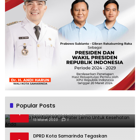
Popular Posts
Beberapa Manfaat Infus Water Lemo
1
Untuk Kesehatan Anda
13 Maret 2023
1
DPRD Kota Samarinda Tegaskan