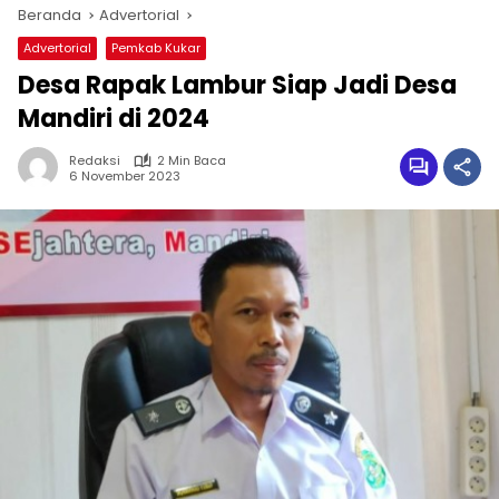
Beranda
Advertorial
Advertorial
Pemkab Kukar
Desa Rapak Lambur Siap Jadi Desa
Mandiri di 2024
Redaksi
2 Min Baca
6 November 2023