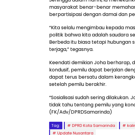
masyarakat benar-benar memahami
berpartisipasi dengan damai dan p
“Kita selalu mengimbau kepada mas
politik bahwa kita adalah saudara s
Berbeda itu biasa tetapi hubungan 
terjaga,” tegasnya.
Keendati demikian Joha berharap, 
kondusif, pemilu dapat berjalan de
dapat terus bersatu dalam kerangk
setelah pemilu berakhir.
“Sosialisasi sudah sering dilakukan
tidak tahu tentang pemilu yang kond
(FK/Adv/DPRDSamarinda)
Tag:
DPRD Kota Samarinda
kal
Update Nusantara