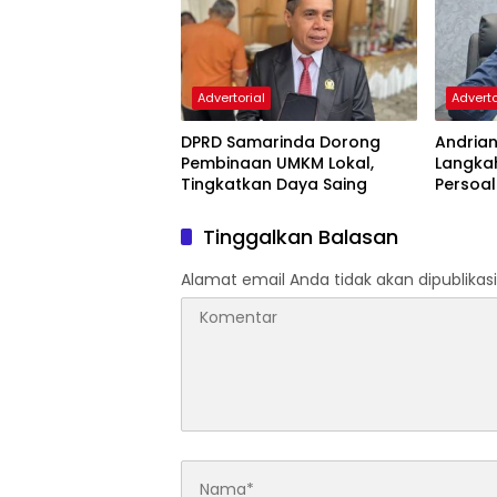
Advertorial
Adverto
DPRD Samarinda Dorong
Andria
Pembinaan UMKM Lokal,
Langka
Tingkatkan Daya Saing
Persoal
Samari
Tinggalkan Balasan
Alamat email Anda tidak akan dipublikasi