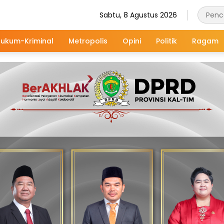
Sabtu, 8 Agustus 2026
ukum-Kriminal
Metropolis
Opini
Politik
Ragam