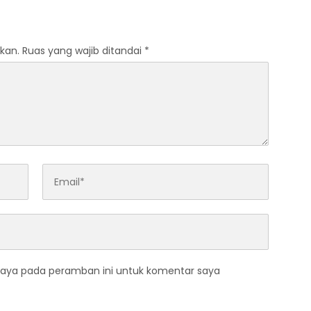
sia
Lingkungan
kan.
Ruas yang wajib ditandai
*
saya pada peramban ini untuk komentar saya