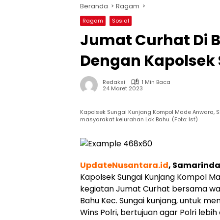
Beranda
Ragam
Ragam
Sosial
Jumat Curhat Di
Dengan Kapolsek 
Redaksi
1 Min Baca
24 Maret 2023
Kapolsek Sungai Kunjang Kompol Made Anwara, 
masyarakat kelurahan Lok Bahu. (Foto: Ist)
UpdateNusantara.id
, Samarind
Kapolsek Sungai Kunjang Kompol M
kegiatan Jumat Curhat bersama wa
Bahu Kec. Sungai kunjang, untuk men
Wins Polri, bertujuan agar Polri leb