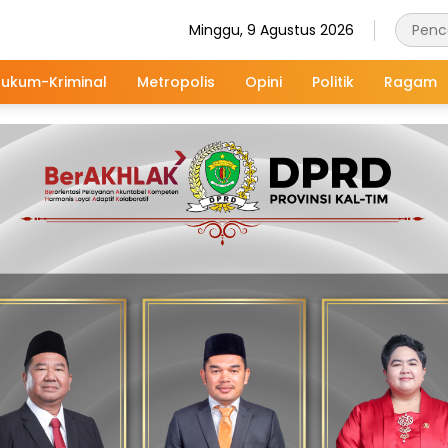
Minggu, 9 Agustus 2026
ukum-Kriminal
Metropolis
Opini
Politik
Ragam