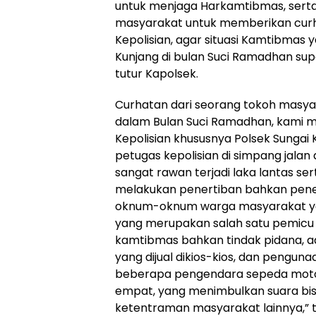
untuk menjaga Harkamtibmas, sert
masyarakat untuk memberikan curh
Kepolisian, agar situasi Kamtibmas
Kunjang di bulan Suci Ramadhan sup
tutur Kapolsek.
Curhatan dari seorang tokoh masya
dalam Bulan Suci Ramadhan, kami
Kepolisian khususnya Polsek Sunga
petugas kepolisian di simpang jalan
sangat rawan terjadi laka lantas ser
melakukan penertiban bahkan pen
oknum-oknum warga masyarakat ya
yang merupakan salah satu pemicu 
kamtibmas bahkan tindak pidana, a
yang dijual dikios-kios, dan penguna
beberapa pengendara sepeda mot
empat, yang menimbulkan suara bi
ketentraman masyarakat lainnya,” 