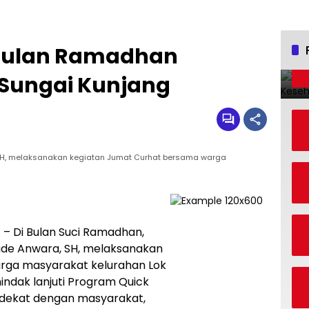
 Bulan Ramadhan
Sungai Kunjang
SH, melaksanakan kegiatan Jumat Curhat bersama warga
a
– Di Bulan Suci Ramadhan,
ade Anwara, SH, melaksanakan
rga masyarakat kelurahan Lok
indak lanjuti Program Quick
ih dekat dengan masyarakat,