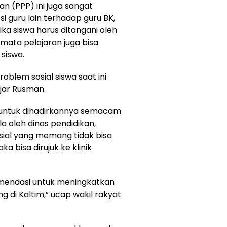
an (PPP) ini juga sangat
 guru lain terhadap guru BK,
a siswa harus ditangani oleh
 mata pelajaran juga bisa
siswa.
roblem sosial siswa saat ini
ujar Rusman.
n untuk dihadirkannya semacam
la oleh dinas pendidikan,
ial yang memang tidak bisa
a bisa dirujuk ke klinik
omendasi untuk meningkatkan
ng di Kaltim,” ucap wakil rakyat