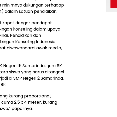
as minimnya dukungan terhadap
K) dalam satuan pendidikan.
at rapat dengar pendapat
mbingan konseling dalam upaya
nas Pendidikan dan
bingan Konseling Indonesia
saat diwawancarai awak media,
 Negeri 15 Samarinda, guru BK
ara siswa yang harus ditangani
jadi di SMP Negeri 2 Samarinda,
 BK.
yang kurang proporsional,
a cuma 2,5 x 4 meter, kurang
swa,” paparnya.