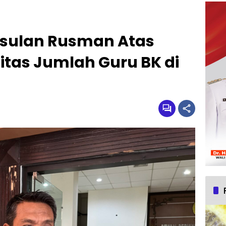
 Usulan Rusman Atas
tas Jumlah Guru BK di