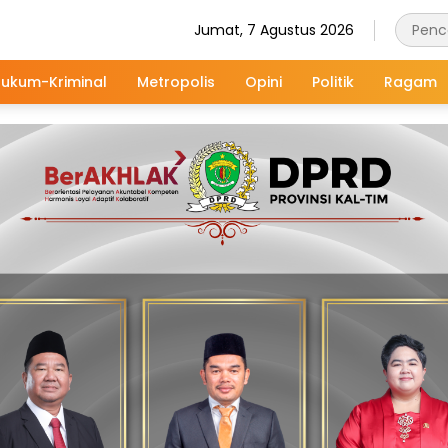
Jumat, 7 Agustus 2026
ukum-Kriminal
Metropolis
Opini
Politik
Ragam