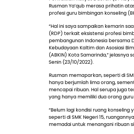
Rusman Ya’qub merasa prihatin at
profesi guru bimbingan konseling (B
“Hal ini saya sampaikan kemarin sa
(RDP) terkait eksistensi profesi bi
pembangunan Indonesia bersama Di
Kebudayaan Kaltim dan Asosiasi Bim
(ABKIN) Kota Samarinda,” jelasnya 
Senin (23/10/2022).
Rusman memaparkan, seperti di SMK
hanya berjumlah lima orang, sement
mencapai ribuan. Hal serupa juga ter
yang hanya memiliki dua orang guru
“Belum lagi kondisi ruang konseling 
seperti di SMK Negeri 15, ruanganny
memadai untuk menangani ribuan si