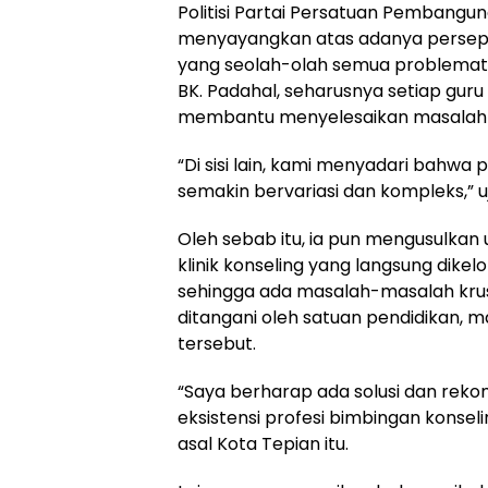
Politisi Partai Persatuan Pembangun
menyayangkan atas adanya persepsi
yang seolah-olah semua problematik
BK. Padahal, seharusnya setiap guru
membantu menyelesaikan masalah 
“Di sisi lain, kami menyadari bahwa p
semakin bervariasi dan kompleks,” 
Oleh sebab itu, ia pun mengusulka
klinik konseling yang langsung dikelo
sehingga ada masalah-masalah krus
ditangani oleh satuan pendidikan, mak
tersebut.
“Saya berharap ada solusi dan rek
eksistensi profesi bimbingan konseli
asal Kota Tepian itu.