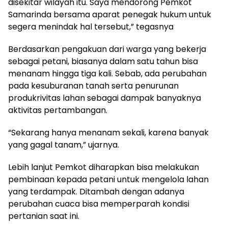
disekitar wilayah itu. Saya mendorong Pemkot
Samarinda bersama aparat penegak hukum untuk
segera menindak hal tersebut,” tegasnya
Berdasarkan pengakuan dari warga yang bekerja
sebagai petani, biasanya dalam satu tahun bisa
menanam hingga tiga kali. Sebab, ada perubahan
pada kesuburanan tanah serta penurunan
produkrivitas lahan sebagai dampak banyaknya
aktivitas pertambangan.
“Sekarang hanya menanam sekali, karena banyak
yang gagal tanam,” ujarnya.
Lebih lanjut Pemkot diharapkan bisa melakukan
pembinaan kepada petani untuk mengelola lahan
yang terdampak. Ditambah dengan adanya
perubahan cuaca bisa memperparah kondisi
pertanian saat ini.