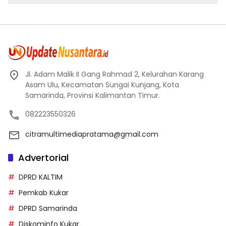
Jl. Adam Malik II Gang Rahmad 2, Kelurahan Karang
Asam Ulu, Kecamatan Sungai Kunjang, Kota
Samarinda, Provinsi Kalimantan Timur.
082223550326
citramultimediapratama@gmail.com
Advertorial
DPRD KALTIM
Pemkab Kukar
DPRD Samarinda
Diskominfo Kukar