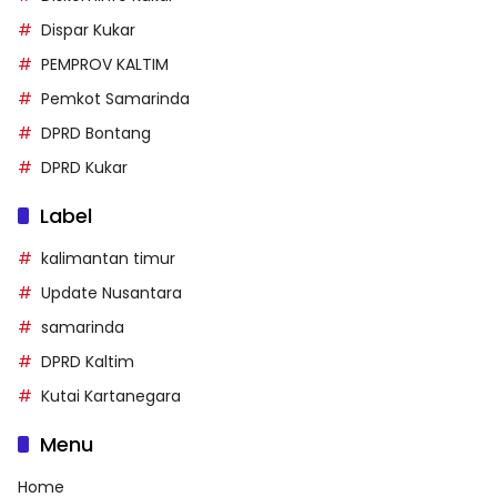
Dispar Kukar
PEMPROV KALTIM
Pemkot Samarinda
DPRD Bontang
DPRD Kukar
Label
kalimantan timur
Update Nusantara
samarinda
DPRD Kaltim
Kutai Kartanegara
Menu
Home