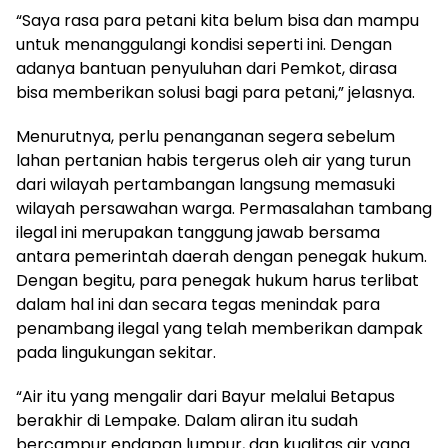
“Saya rasa para petani kita belum bisa dan mampu
untuk menanggulangi kondisi seperti ini. Dengan
adanya bantuan penyuluhan dari Pemkot, dirasa
bisa memberikan solusi bagi para petani,” jelasnya.
Menurutnya, perlu penanganan segera sebelum
lahan pertanian habis tergerus oleh air yang turun
dari wilayah pertambangan langsung memasuki
wilayah persawahan warga. Permasalahan tambang
ilegal ini merupakan tanggung jawab bersama
antara pemerintah daerah dengan penegak hukum.
Dengan begitu, para penegak hukum harus terlibat
dalam hal ini dan secara tegas menindak para
penambang ilegal yang telah memberikan dampak
pada lingukungan sekitar.
“Air itu yang mengalir dari Bayur melalui Betapus
berakhir di Lempake. Dalam aliran itu sudah
bercampur endapan lumpur, dan kualitas air yang