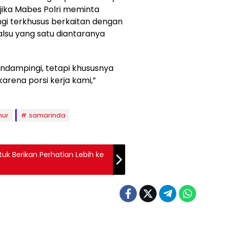
jika Mabes Polri meminta
gi terkhusus berkaitan dengan
alsu yang satu diantaranya
endampingi, tetapi khususnya
arena porsi kerja kami,”
mur
samarinda
k Berikan Perhatian Lebih ke