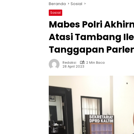
Beranda
Sosial
Sosial
Mabes Polri Akhi
Atasi Tambang Ileg
Tanggapan Parl
Redaksi
2 Min Baca
28 April 2023