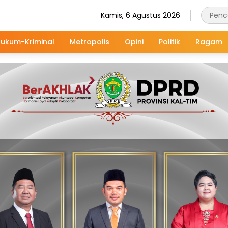
Kamis, 6 Agustus 2026
ukum-Kriminal
Metropolis
Opini
Politik
Ragam