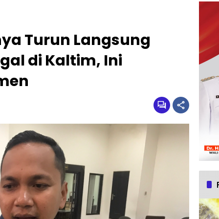
rnya Turun Langsung
al di Kaltim, Ini
emen