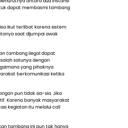
Menurutnya antara dua instansi
untuk dapat membasmi tambang
a ikut terlibat karena sistem
atanya saat dijumpai awak
kan tambang ilegal dapat
, salah satunya dengan
gaimana yang pihaknya
rakat berkomunikasi ketika
angan pun tidak sia-sia. Jika
tif. Karena banyak masyarakat
i kegiatan itu melalui call
an tambang ini pun tak hanya