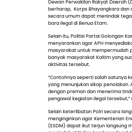
Dewan Perwakilan Rakyat Daerah (D
berharap,
Korps Bhayangkara dan 
secara umum dapat menindak teg
bara ilegal di Benua Etam.
Selain itu, Politisi Partai Golongan Ka
menyarankan agar APH menyediaka
masyarakat untuk mempermudah pr
banyak masyarakat Kaltim yang su
aktivitas tersebut.
“Contohnya seperti salah satunya ke
yang menunjukan sikap penolakan. 
dengan preman dan menerima tinda
pengawal kegiatan ilegal tersebut,” 
Selain keterlibatan Polri secara lang
menginginkan agar Kementerian En
(ESDM) dapat ikut terjun langsung 