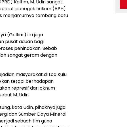
PRD) Kaltim, M. Udin sangat
aparat penegak hukum (APH)
as menjamurnya tambang batu
rya (Golkar) itu juga
n pusat aduan bagi
oses penindakan. Sebab
dah sangat geram dengan
jadian masyarakat di Loa Kulu
Akan tetapi berhadapan
kan represif dari oknum
sebut M. Udin.
sung, kata Udin, pihaknya juga
ergi dan Sumber Daya Mineral
menjadi sebuah tim guna