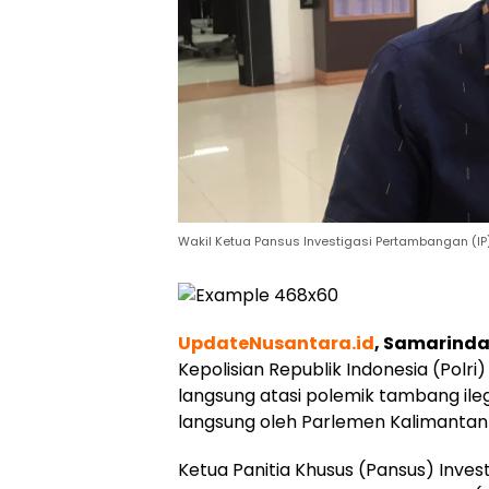
Wakil Ketua Pansus Investigasi Pertambangan (I
UpdateNusantara.id
, Samarind
Kepolisian Republik Indonesia (Polri
langsung atasi polemik tambang ilega
langsung oleh Parlemen Kalimantan 
Ketua Panitia Khusus (Pansus) Inves