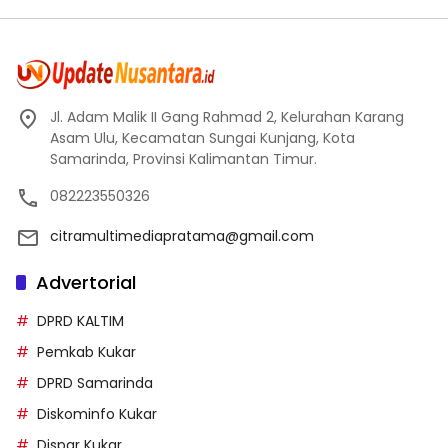
Jl. Adam Malik II Gang Rahmad 2, Kelurahan Karang
Asam Ulu, Kecamatan Sungai Kunjang, Kota
Samarinda, Provinsi Kalimantan Timur.
082223550326
citramultimediapratama@gmail.com
Advertorial
DPRD KALTIM
Pemkab Kukar
DPRD Samarinda
Diskominfo Kukar
Dispar Kukar