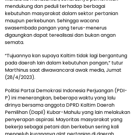
mendukung dan peduli terhadap berbagai
kebutuhan masyarakat dalam sektor pertanian
maupun perkebunan. Sehingga wacana
swasembada pangan yang terus-menerus
digaungkan dapat terealisasi dan bukan angan
semata.
“Tujuannya kan supaya Kaltim tidak lagi bergantung
pada daerah lain dalam kebutuhan pangan,” tutur
Marthinus saat diwawancarai awak media, Jumat
(28/4/2023).
Politisi Partai Demokrasi Indonesia Perjuangan (PDI-
P) ini menerangkan, beberapa waktu yang lalu
dirinya bersama anggota DPRD Kaltim Daerah
Pemilihan (Dapil) Kubar-Mahulu yang lain melakukan
penyerapan aspirasi. Mayoritas masyarakat yang
bekerja sebagai petani dan berkebun sering kali
mengeluh kurangnya alat pertanian di daerah