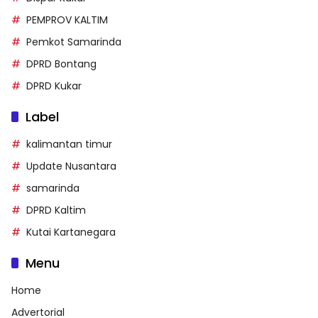
PEMPROV KALTIM
Pemkot Samarinda
DPRD Bontang
DPRD Kukar
Label
kalimantan timur
Update Nusantara
samarinda
DPRD Kaltim
Kutai Kartanegara
Menu
Home
Advertorial