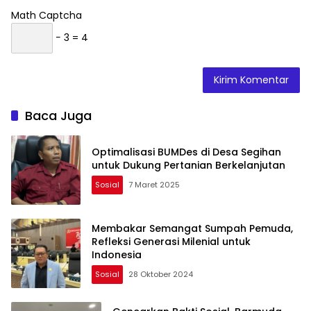
Math Captcha
− 3 = 4
Baca Juga
Optimalisasi BUMDes di Desa Segihan
untuk Dukung Pertanian Berkelanjutan
Sosial
7 Maret 2025
Membakar Semangat Sumpah Pemuda,
Refleksi Generasi Milenial untuk
Indonesia
Sosial
28 Oktober 2024