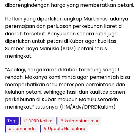
dibarengindengan harga yang memberatkan petani.
Hal lain yang diperlukan ungkap Marthinus, adanya
peremajaan dan perluasan perkebunan karet di
daerah tersebut. Penyuluhan secara rutin juga
diperlukan untuk petani di Kubar agar kualitas
Sumber Daya Manusia (SDM) petani terus
meningkat.
“Apalagi, harga karet di Kubar terhitung sangat
rendah. Makanya kami minta agar pemerintah bisa
memperhatikan atau merespon permintaan dan
keluhan petani, sehingga hasil dan kualitas panen
perkebunan di Kubar maupun Mahulu semakin
meningkat,” tutupnya. (HM/Adv/DPRDKaltim)
Tag:
DPRD Kaltim
kalimantan timur
samarinda
Update Nusantara