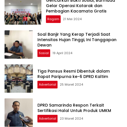
Gencarkan Bakti Sosial, Barmuda
Gelar Operasi Katarak dan
Pembagian Kacamata Gratis
Ragam
21 Mei 2024
Soal Banjir Yang Kerap Terjadi Saat
Intensitas Hujan Tinggi, Ini Tanggapan
Dewan
Sosial
19 April 2024
Tiga Pansus Resmi Dibentuk dalam
Rapat Paripurna ke-6 DPRD Kaltim
Advertorial
25 Maret 2024
DPRD Samarinda Respon Terkait
Sertifikasi Halal Untuk Produk UMKM
Advertorial
23 Maret 2024