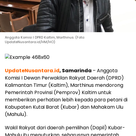
Anggota Komisi I DPRD Kaltim, Marthinus. (Foto:
UpdateNusantara.id/HM/HO)
UpdateNusantara.id
, Samarinda
– Anggota
Komisi I Dewan Perwakilan Rakyat Daerah (DPRD)
Kalimantan Timur (Kaltim), Marthinus mendorong
Pemerintah Provinsi (Pemprov) Kaltim untuk
memberikan perhatian lebih kepada para petani di
Kabupaten Kutai Barat (Kubar) dan Mahakam Ulu
(Mahulu).
Wakil Rakyat dari daerah pemilihan (Dapil) Kubar-
Mahulu itu menuturkan, seharusnya pemerintah