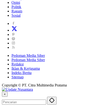
Opini
Politik
Ragam
Sosial
Pedoman Media Siber
Pedoman Media Siber
Redaksi
Iklan & Kerjasama
Indeks Berita
Sitemap
Copyright © PT. Citra Multimedia Pratama
×