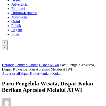
Home
Advertorial
Ekonomi
Hukum-Kriminal
Metropolis
Opini
Politik
Ragam
Sosial
×
×
Beranda
Pemkab Kukar
Dispar Kukar
Pacu Pengelola Wisata,
Dispar Kukar Berikan Apresiasi Melalui ATWI
Advertorial
Dispar Kukar
Pemkab Kukar
Pacu Pengelola Wisata, Dispar Kukar
Berikan Apresiasi Melalui ATWI