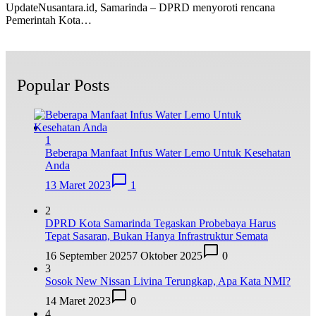
UpdateNusantara.id, Samarinda – DPRD menyoroti rencana
Pemerintah Kota…
Popular Posts
1
Beberapa Manfaat Infus Water Lemo Untuk Kesehatan
Anda
13 Maret 2023
1
2
DPRD Kota Samarinda Tegaskan Probebaya Harus
Tepat Sasaran, Bukan Hanya Infrastruktur Semata
16 September 2025
7 Oktober 2025
0
3
Sosok New Nissan Livina Terungkap, Apa Kata NMI?
14 Maret 2023
0
4