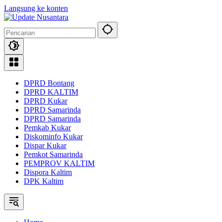
Langsung ke konten
DPRD Bontang
DPRD KALTIM
DPRD Kukar
DPRD Samarinda
DPRD Samarinda
Pemkab Kukar
Diskominfo Kukar
Dispar Kukar
Pemkot Samarinda
PEMPROV KALTIM
Dispora Kaltim
DPK Kaltim