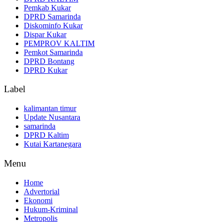
Pemkab Kukar
DPRD Samarinda
Diskominfo Kukar
Dispar Kukar
PEMPROV KALTIM
Pemkot Samarinda
DPRD Bontang
DPRD Kukar
Label
kalimantan timur
Update Nusantara
samarinda
DPRD Kaltim
Kutai Kartanegara
Menu
Home
Advertorial
Ekonomi
Hukum-Kriminal
Metropolis