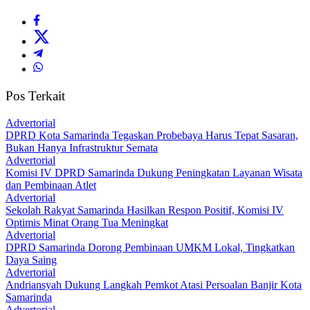
Pos Terkait
Advertorial
DPRD Kota Samarinda Tegaskan Probebaya Harus Tepat Sasaran,
Bukan Hanya Infrastruktur Semata
Advertorial
Komisi IV DPRD Samarinda Dukung Peningkatan Layanan Wisata
dan Pembinaan Atlet
Advertorial
Sekolah Rakyat Samarinda Hasilkan Respon Positif, Komisi IV
Optimis Minat Orang Tua Meningkat
Advertorial
DPRD Samarinda Dorong Pembinaan UMKM Lokal, Tingkatkan
Daya Saing
Advertorial
Andriansyah Dukung Langkah Pemkot Atasi Persoalan Banjir Kota
Samarinda
Advertorial