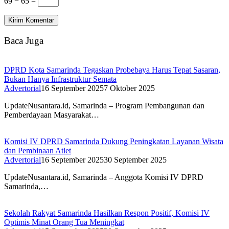
69 − 65 =
Baca Juga
DPRD Kota Samarinda Tegaskan Probebaya Harus Tepat Sasaran,
Bukan Hanya Infrastruktur Semata
Advertorial
16 September 2025
7 Oktober 2025
UpdateNusantara.id, Samarinda – Program Pembangunan dan
Pemberdayaan Masyarakat…
Komisi IV DPRD Samarinda Dukung Peningkatan Layanan Wisata
dan Pembinaan Atlet
Advertorial
16 September 2025
30 September 2025
UpdateNusantara.id, Samarinda – Anggota Komisi IV DPRD
Samarinda,…
Sekolah Rakyat Samarinda Hasilkan Respon Positif, Komisi IV
Optimis Minat Orang Tua Meningkat