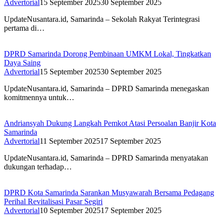
Advertorial
15 September 2025
30 September 2025
UpdateNusantara.id, Samarinda – Sekolah Rakyat Terintegrasi
pertama di…
DPRD Samarinda Dorong Pembinaan UMKM Lokal, Tingkatkan
Daya Saing
Advertorial
15 September 2025
30 September 2025
UpdateNusantara.id, Samarinda – DPRD Samarinda menegaskan
komitmennya untuk…
Andriansyah Dukung Langkah Pemkot Atasi Persoalan Banjir Kota
Samarinda
Advertorial
11 September 2025
17 September 2025
UpdateNusantara.id, Samarinda – DPRD Samarinda menyatakan
dukungan terhadap…
DPRD Kota Samarinda Sarankan Musyawarah Bersama Pedagang
Perihal Revitalisasi Pasar Segiri
Advertorial
10 September 2025
17 September 2025