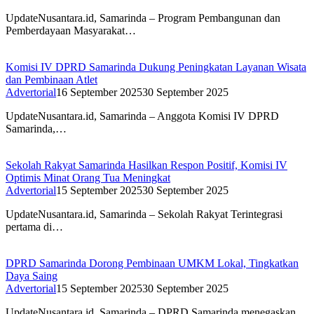
UpdateNusantara.id, Samarinda – Program Pembangunan dan
Pemberdayaan Masyarakat…
Komisi IV DPRD Samarinda Dukung Peningkatan Layanan Wisata
dan Pembinaan Atlet
Advertorial
16 September 2025
30 September 2025
UpdateNusantara.id, Samarinda – Anggota Komisi IV DPRD
Samarinda,…
Sekolah Rakyat Samarinda Hasilkan Respon Positif, Komisi IV
Optimis Minat Orang Tua Meningkat
Advertorial
15 September 2025
30 September 2025
UpdateNusantara.id, Samarinda – Sekolah Rakyat Terintegrasi
pertama di…
DPRD Samarinda Dorong Pembinaan UMKM Lokal, Tingkatkan
Daya Saing
Advertorial
15 September 2025
30 September 2025
UpdateNusantara.id, Samarinda – DPRD Samarinda menegaskan