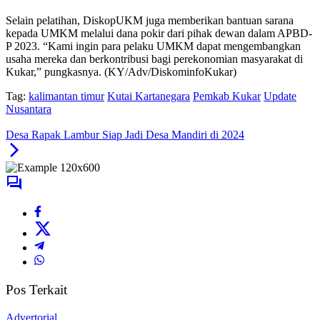
Selain pelatihan, DiskopUKM juga memberikan bantuan sarana
kepada UMKM melalui dana pokir dari pihak dewan dalam APBD-
P 2023. “Kami ingin para pelaku UMKM dapat mengembangkan
usaha mereka dan berkontribusi bagi perekonomian masyarakat di
Kukar,” pungkasnya. (KY/Adv/DiskominfoKukar)
Tag:
kalimantan timur
Kutai Kartanegara
Pemkab Kukar
Update
Nusantara
Desa Rapak Lambur Siap Jadi Desa Mandiri di 2024
Pos Terkait
Advertorial