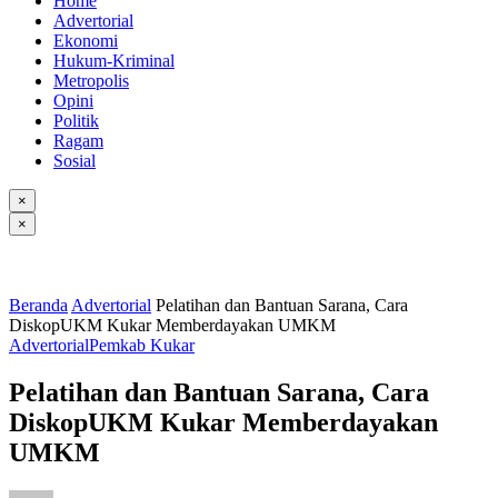
Home
Advertorial
Ekonomi
Hukum-Kriminal
Metropolis
Opini
Politik
Ragam
Sosial
×
×
Beranda
Advertorial
Pelatihan dan Bantuan Sarana, Cara
DiskopUKM Kukar Memberdayakan UMKM
Advertorial
Pemkab Kukar
Pelatihan dan Bantuan Sarana, Cara
DiskopUKM Kukar Memberdayakan
UMKM