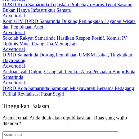
DPRD Kota Samarinda Tegaskan Probebaya Harus Tepat Sasaran,
Bukan Hanya Infrastruktur Semata
Advertorial
Komisi IV DPRD Samarinda Dukung Peningkatan Layanan Wisata
dan Pembinaan Atlet
Advertorial
Sekolah Rakyat Samarinda Hasilkan Respon Positif, Komisi IV
Optimis Minat Orang Tua Meningkat
Advertorial
DPRD Samarinda Dorong Pembinaan UMKM Lokal, Tingkatkan
Daya Saing
Advertorial
Andriansyah Dukung Langkah Pemkot Atasi Persoalan Banjir Kota
Samarinda
Advertorial
DPRD Kota Samarinda Sarankan Musyawarah Bersama Pedagang
Perihal Revitalisasi Pasar Segiri
Tinggalkan Balasan
Alamat email Anda tidak akan dipublikasikan.
Ruas yang wajib
ditandai
*