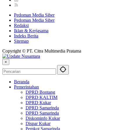
Pedoman Media Siber
Pedoman Media Siber
Redaksi
Iklan & Kerjasama
Indeks Berita
Sitemap
Copyright © PT. Citra Multimedia Pratama
×
Beranda
Pemerintahan
DPRD Bontang
DPRD KALTIM
DPRD Kukar
DPRD Samarinda
DPRD Samarinda
Diskominfo Kukar
Dispar Kukar
Pemkot Samarinda