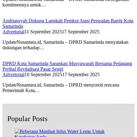
komitmennya untuk…
Andriansyah Dukung Langkah Pemkot Atasi Persoalan Banjir Kota
Samarinda
Advertorial
11 September 2025
17 September 2025
UpdateNusantara.id, Samarinda – DPRD Samarinda menyatakan
dukungan terhadap…
DPRD Kota Samarinda Sarankan Musyawarah Bersama Pedagang
Perihal Revitalisasi Pasar Segiri
Advertorial
10 September 2025
17 September 2025
UpdateNusantara.id, Samarinda – DPRD menyoroti rencana
Pemerintah Kota…
Popular Posts