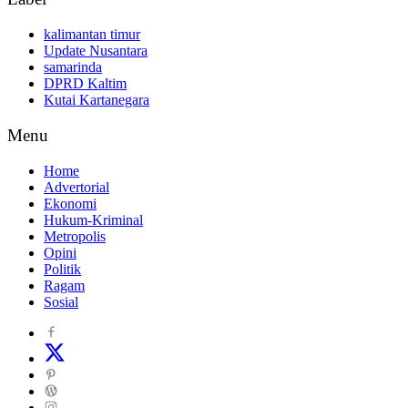
kalimantan timur
Update Nusantara
samarinda
DPRD Kaltim
Kutai Kartanegara
Menu
Home
Advertorial
Ekonomi
Hukum-Kriminal
Metropolis
Opini
Politik
Ragam
Sosial