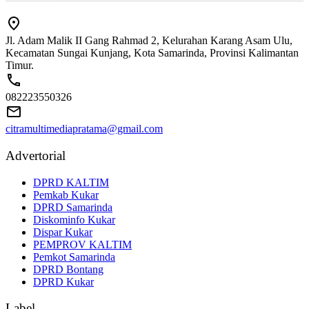
Jl. Adam Malik II Gang Rahmad 2, Kelurahan Karang Asam Ulu,
Kecamatan Sungai Kunjang, Kota Samarinda, Provinsi Kalimantan
Timur.
082223550326
citramultimediapratama@gmail.com
Advertorial
DPRD KALTIM
Pemkab Kukar
DPRD Samarinda
Diskominfo Kukar
Dispar Kukar
PEMPROV KALTIM
Pemkot Samarinda
DPRD Bontang
DPRD Kukar
Label