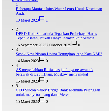
1
Beberapa Manfaat Infus Water Lemo Untuk Kesehatan
Anda
13 Maret 2023
1
2
DPRD Kota Samarinda Tegaskan Probebaya Harus
Tepat Sasaran, Bukan Hanya Infrastruktur Semata
16 September 2025
7 Oktober 2025
0
3
Sosok New Nissan Livina Terungkap, Apa Kata NMI?
14 Maret 2023
0
4
AS menyalahkan Rusia atas jatuhnya pesawat tak
berawak di Laut Hitam, Moskow menyangkal
15 Maret 2023
0
5
CEO Silicon Valley Bridge Bank Meminta Pelanggan
untuk menyetor ulang dana Mereka
15 Maret 2023
0