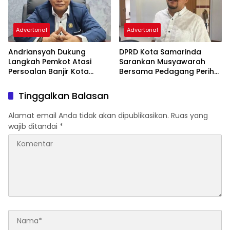
Advertorial
Advertorial
Andriansyah Dukung
DPRD Kota Samarinda
Langkah Pemkot Atasi
Sarankan Musyawarah
Persoalan Banjir Kota
Bersama Pedagang Perihal
Samarinda
Revitalisasi Pasar Segiri
Tinggalkan Balasan
Alamat email Anda tidak akan dipublikasikan.
Ruas yang
wajib ditandai
*