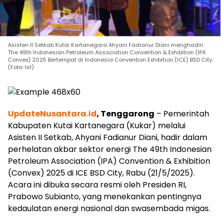
Asisten II Setkab Kutai Kartanegara Ahyani Fadianur Diani menghadiri
The 49th Indonesian Petroleum Association Convention & Exhibition (IPA
Convex) 2025 Bertempat di Indonesia Convention Exhibition (ICE) BSD City.
(Foto: Ist)
UpdateNusantara.id
, Tenggarong
– Pemerintah
Kabupaten Kutai Kartanegara (Kukar) melalui
Asisten II Setkab, Ahyani Fadianur Diani, hadir dalam
perhelatan akbar sektor energi The 49th Indonesian
Petroleum Association (IPA) Convention & Exhibition
(Convex) 2025 di ICE BSD City, Rabu (21/5/2025).
Acara ini dibuka secara resmi oleh Presiden RI,
Prabowo Subianto, yang menekankan pentingnya
kedaulatan energi nasional dan swasembada migas.