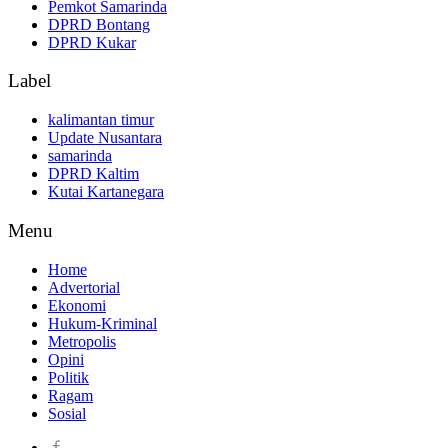
Pemkot Samarinda
DPRD Bontang
DPRD Kukar
Label
kalimantan timur
Update Nusantara
samarinda
DPRD Kaltim
Kutai Kartanegara
Menu
Home
Advertorial
Ekonomi
Hukum-Kriminal
Metropolis
Opini
Politik
Ragam
Sosial