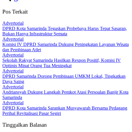
Pos Terkait
Advertorial
DPRD Kota Samarinda Tegaskan Probebaya Harus Tepat Sasaran,
Bukan Hanya Infrastruktur Semata
Advertorial
Komisi IV DPRD Samarinda Dukung Peningkatan Layanan Wisata
dan Pembinaan Atlet
Advertorial
Sekolah Rakyat Samarinda Hasilkan Respon Positif, Komisi IV
Optimis Minat Orang Tua Meningkat
Advertorial
DPRD Samarinda Dorong Pembinaan UMKM Lokal, Tingkatkan
Daya Saing
Advertorial
Andriansyah Dukung Langkah Pemkot Atasi Persoalan Banjir Kota
Samarinda
Advertorial
DPRD Kota Samarinda Sarankan Musyawarah Bersama Pedagang
Perihal Revitalisasi Pasar Segiri
Tinggalkan Balasan