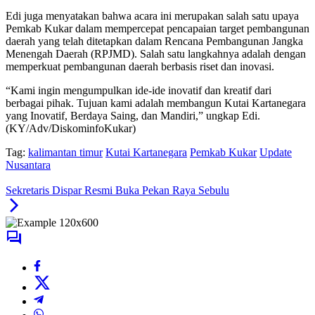
Edi juga menyatakan bahwa acara ini merupakan salah satu upaya
Pemkab Kukar dalam mempercepat pencapaian target pembangunan
daerah yang telah ditetapkan dalam Rencana Pembangunan Jangka
Menengah Daerah (RPJMD). Salah satu langkahnya adalah dengan
memperkuat pembangunan daerah berbasis riset dan inovasi.
“Kami ingin mengumpulkan ide-ide inovatif dan kreatif dari
berbagai pihak. Tujuan kami adalah membangun Kutai Kartanegara
yang Inovatif, Berdaya Saing, dan Mandiri,” ungkap Edi.
(KY/Adv/DiskominfoKukar)
Tag:
kalimantan timur
Kutai Kartanegara
Pemkab Kukar
Update
Nusantara
Sekretaris Dispar Resmi Buka Pekan Raya Sebulu