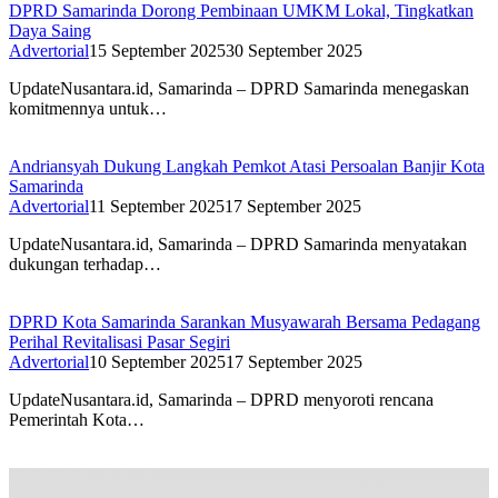
DPRD Samarinda Dorong Pembinaan UMKM Lokal, Tingkatkan
Daya Saing
Advertorial
15 September 2025
30 September 2025
UpdateNusantara.id, Samarinda – DPRD Samarinda menegaskan
komitmennya untuk…
Andriansyah Dukung Langkah Pemkot Atasi Persoalan Banjir Kota
Samarinda
Advertorial
11 September 2025
17 September 2025
UpdateNusantara.id, Samarinda – DPRD Samarinda menyatakan
dukungan terhadap…
DPRD Kota Samarinda Sarankan Musyawarah Bersama Pedagang
Perihal Revitalisasi Pasar Segiri
Advertorial
10 September 2025
17 September 2025
UpdateNusantara.id, Samarinda – DPRD menyoroti rencana
Pemerintah Kota…