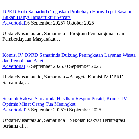
DPRD Kota Samarinda Tegaskan Probebaya Harus Tepat Sasaran,
Bukan Hanya Infrastruktur Semata
Advertorial
16 September 2025
7 Oktober 2025
UpdateNusantara.id, Samarinda – Program Pembangunan dan
Pemberdayaan Masyarakat…
Komisi IV DPRD Samarinda Dukung Peningkatan Layanan Wisata
dan Pembinaan Atlet
Advertorial
16 September 2025
30 September 2025
UpdateNusantara.id, Samarinda – Anggota Komisi IV DPRD
Samarinda,…
Sekolah Rakyat Samarinda Hasilkan Respon Positif, Komisi IV
Optimis Minat Orang Tua Meningkat
Advertorial
15 September 2025
30 September 2025
UpdateNusantara.id, Samarinda – Sekolah Rakyat Terintegrasi
pertama di…