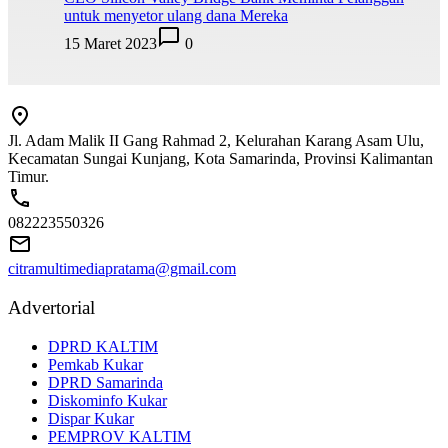
untuk menyetor ulang dana Mereka
15 Maret 2023
0
Jl. Adam Malik II Gang Rahmad 2, Kelurahan Karang Asam Ulu,
Kecamatan Sungai Kunjang, Kota Samarinda, Provinsi Kalimantan
Timur.
082223550326
citramultimediapratama@gmail.com
Advertorial
DPRD KALTIM
Pemkab Kukar
DPRD Samarinda
Diskominfo Kukar
Dispar Kukar
PEMPROV KALTIM