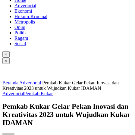
Home
Advertorial
Ekonomi
Hukum-Kriminal
Metropolis
Opini
Politik
Ragam
Sosial
×
×
Beranda
Advertorial
Pemkab Kukar Gelar Pekan Inovasi dan
Kreativitas 2023 untuk Wujudkan Kukar IDAMAN
Advertorial
Pemkab Kukar
Pemkab Kukar Gelar Pekan Inovasi dan
Kreativitas 2023 untuk Wujudkan Kukar
IDAMAN