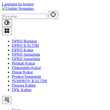
Langsung ke konten
DPRD Bontang
DPRD KALTIM
DPRD Kukar
DPRD Samarinda
DPRD Samarinda
Pemkab Kukar
Diskominfo Kukar
Dispar Kukar
Pemkot Samarinda
PEMPROV KALTIM
Dispora Kaltim
DPK Kaltim