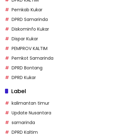
DPRD KALTIM
Pemkab Kukar
DPRD Samarinda
Diskominfo Kukar
Dispar Kukar
PEMPROV KALTIM
Pemkot Samarinda
DPRD Bontang
DPRD Kukar
Label
kalimantan timur
Update Nusantara
samarinda
DPRD Kaltim