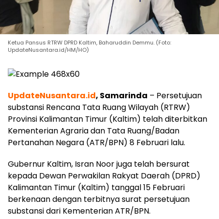
Ketua Pansus RTRW DPRD Kaltim, Baharuddin Demmu. (Foto:
UpdateNusantara.id/HM/HO)
UpdateNusantara.id
, Samarinda
– Persetujuan
substansi Rencana Tata Ruang Wilayah (RTRW)
Provinsi Kalimantan Timur (Kaltim) telah diterbitkan
Kementerian Agraria dan Tata Ruang/Badan
Pertanahan Negara (ATR/BPN) 8 Februari lalu.
Gubernur Kaltim, Isran Noor juga telah bersurat
kepada Dewan Perwakilan Rakyat Daerah (DPRD)
Kalimantan Timur (Kaltim) tanggal 15 Februari
berkenaan dengan terbitnya surat persetujuan
substansi dari Kementerian ATR/BPN.