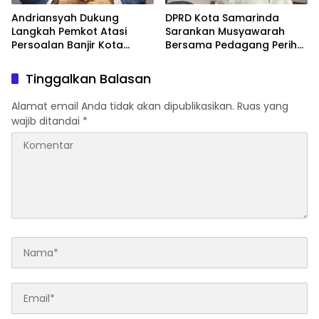
Andriansyah Dukung
DPRD Kota Samarinda
Langkah Pemkot Atasi
Sarankan Musyawarah
Persoalan Banjir Kota
Bersama Pedagang Perihal
Samarinda
Revitalisasi Pasar Segiri
Tinggalkan Balasan
Alamat email Anda tidak akan dipublikasikan.
Ruas yang
wajib ditandai
*