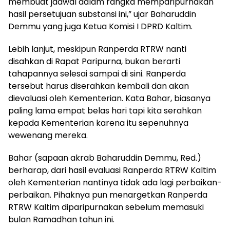
membuat jadwal dalam rangka memparipurnakan
hasil persetujuan substansi ini,” ujar Baharuddin
Demmu yang juga Ketua Komisi I DPRD Kaltim.
Lebih lanjut, meskipun Ranperda RTRW nanti
disahkan di Rapat Paripurna, bukan berarti
tahapannya selesai sampai di sini. Ranperda
tersebut harus diserahkan kembali dan akan
dievaluasi oleh Kementerian. Kata Bahar, biasanya
paling lama empat belas hari tapi kita serahkan
kepada Kementerian karena itu sepenuhnya
wewenang mereka.
Bahar (sapaan akrab Baharuddin Demmu, Red.)
berharap, dari hasil evaluasi Ranperda RTRW Kaltim
oleh Kementerian nantinya tidak ada lagi perbaikan-
perbaikan. Pihaknya pun menargetkan Ranperda
RTRW Kaltim diparipurnakan sebelum memasuki
bulan Ramadhan tahun ini.