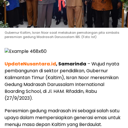
Gubernur Kaltim, Isran Noor saat melakukan pemotongan pita simbolis
peresmian gedung Madrasah Darussalam IBS. (Foto: Ist)
UpdateNusantara.id
, Samarinda
– Wujud nyata
pembangunan di sektor pendidikan, Gubernur
Kalimantan Timur (Kaltim), Isran Noor meresmikan
Gedung Madrasah Darussalam International
Boarding School, di Jl. HAM. Rifaddin, Rabu
(27/9/2023).
Peresmian gedung madrasah ini sebagai salah satu
upaya dalam mempersiapkan generasi emas untuk
menuju masa depan Kaltim yang Berdaulat.