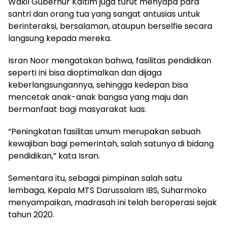
Wakil Gubernur Kaltim juga turut menyapa para
santri dan orang tua yang sangat antusias untuk
berinteraksi, bersalaman, ataupun berselfie secara
langsung kepada mereka.
Isran Noor mengatakan bahwa, fasilitas pendidikan
seperti ini bisa dioptimalkan dan dijaga
keberlangsungannya, sehingga kedepan bisa
mencetak anak-anak bangsa yang maju dan
bermanfaat bagi masyarakat luas.
“Peningkatan fasilitas umum merupakan sebuah
kewajiban bagi pemerintah, salah satunya di bidang
pendidikan,” kata Isran.
Sementara itu, sebagai pimpinan salah satu
lembaga, Kepala MTS Darussalam IBS, Suharmoko
menyampaikan, madrasah ini telah beroperasi sejak
tahun 2020.