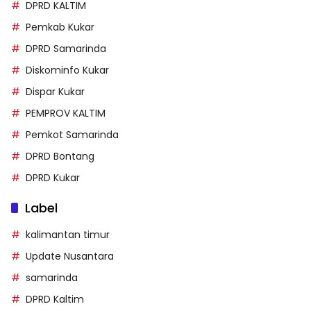
DPRD KALTIM
Pemkab Kukar
DPRD Samarinda
Diskominfo Kukar
Dispar Kukar
PEMPROV KALTIM
Pemkot Samarinda
DPRD Bontang
DPRD Kukar
Label
kalimantan timur
Update Nusantara
samarinda
DPRD Kaltim