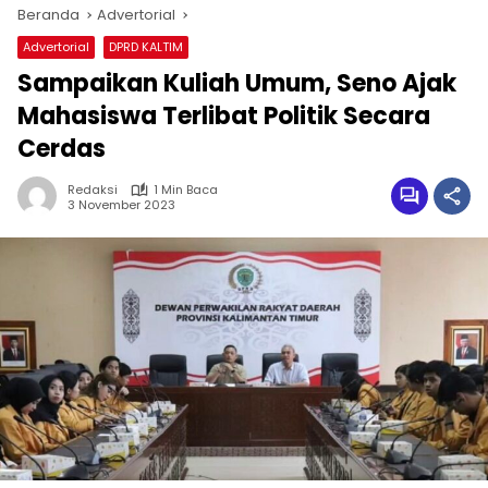
Beranda
Advertorial
Advertorial
DPRD KALTIM
Sampaikan Kuliah Umum, Seno Ajak
Mahasiswa Terlibat Politik Secara
Cerdas
Redaksi
1 Min Baca
3 November 2023