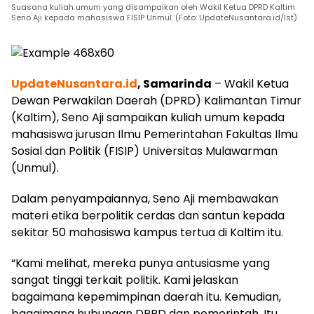
Suasana kuliah umum yang disampaikan oleh Wakil Ketua DPRD Kaltim
Seno Aji kepada mahasiswa FISIP Unmul. (Foto: UpdateNusantara.id/Ist)
UpdateNusantara.id
, Samarinda
– Wakil Ketua
Dewan Perwakilan Daerah (DPRD) Kalimantan Timur
(Kaltim), Seno Aji sampaikan kuliah umum kepada
mahasiswa jurusan Ilmu Pemerintahan Fakultas Ilmu
Sosial dan Politik (FISIP) Universitas Mulawarman
(Unmul).
Dalam penyampaiannya, Seno Aji membawakan
materi etika berpolitik cerdas dan santun kepada
sekitar 50 mahasiswa kampus tertua di Kaltim itu.
“Kami melihat, mereka punya antusiasme yang
sangat tinggi terkait politik. Kami jelaskan
bagaimana kepemimpinan daerah itu. Kemudian,
bagaimana hubungan DPRD dan pemerintah. Itu