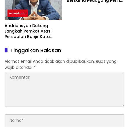
Bersama Pedagang Perihal
Revitalisasi Pasar Segiri
Advertorial
Andriansyah Dukung
Langkah Pemkot Atasi
Persoalan Banjir Kota
Samarinda
Tinggalkan Balasan
Alamat email Anda tidak akan dipublikasikan.
Ruas yang
wajib ditandai
*