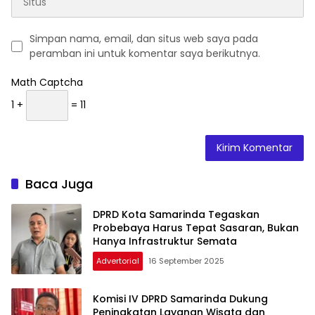
Simpan nama, email, dan situs web saya pada
peramban ini untuk komentar saya berikutnya.
Math Captcha
1 +
= 11
Baca Juga
DPRD Kota Samarinda Tegaskan
Probebaya Harus Tepat Sasaran, Bukan
Hanya Infrastruktur Semata
Advertorial
16 September 2025
Komisi IV DPRD Samarinda Dukung
Peningkatan Layanan Wisata dan