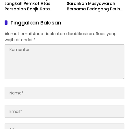
Langkah Pemkot Atasi
Sarankan Musyawarah
Persoalan Banjir Kota
Bersama Pedagang Perihal
Samarinda
Revitalisasi Pasar Segiri
Tinggalkan Balasan
Alamat email Anda tidak akan dipublikasikan.
Ruas yang
wajib ditandai
*