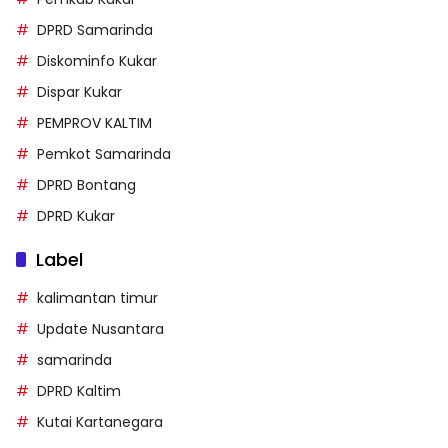
DPRD Samarinda
Diskominfo Kukar
Dispar Kukar
PEMPROV KALTIM
Pemkot Samarinda
DPRD Bontang
DPRD Kukar
Label
kalimantan timur
Update Nusantara
samarinda
DPRD Kaltim
Kutai Kartanegara