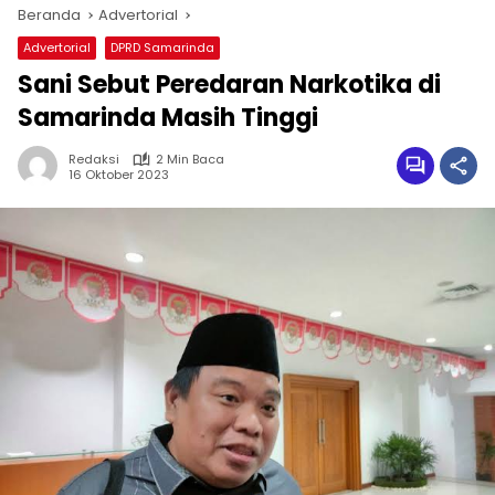
Beranda
Advertorial
Advertorial
DPRD Samarinda
Sani Sebut Peredaran Narkotika di
Samarinda Masih Tinggi
Redaksi
2 Min Baca
16 Oktober 2023