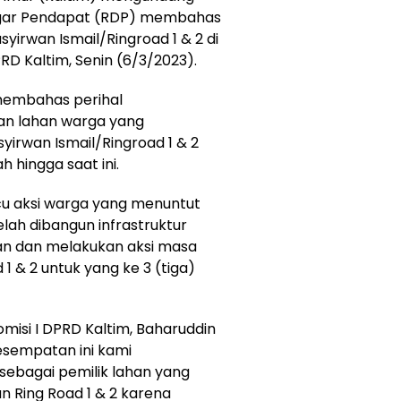
ngar Pendapat (RDP) membahas
syirwan Ismail/Ringroad 1 & 2 di
RD Kaltim, Senin (6/3/2023).
membahas perihal
an lahan warga yang
rwan Ismail/Ringroad 1 & 2
 hingga saat ini.
icu aksi warga yang menuntut
elah dibangun infrastruktur
an dan melakukan aksi masa
1 & 2 untuk yang ke 3 (tiga)
misi I DPRD Kaltim, Baharuddin
sempatan ini kami
ebagai pemilik lahan yang
 Ring Road 1 & 2 karena