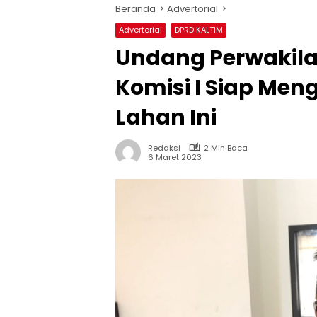
Beranda
Advertorial
Advertorial
DPRD KALTIM
Undang Perwakila
Komisi I Siap Men
Lahan Ini
Redaksi
2 Min Baca
6 Maret 2023