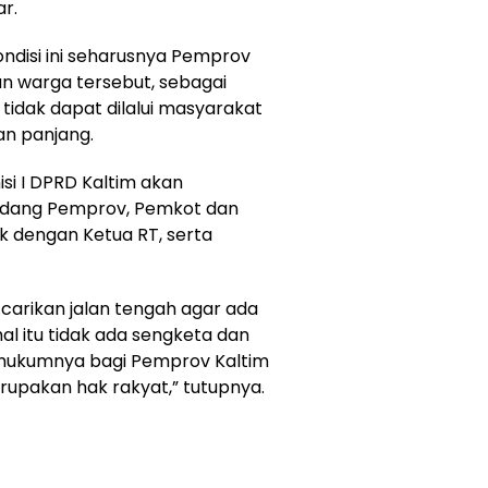
ar.
kondisi ini seharusnya Pemprov
n warga tersebut, sebagai
 tidak dapat dilalui masyarakat
n panjang.
i I DPRD Kaltim akan
dang Pemprov, Pemkot dan
 dengan Ketua RT, serta
 carikan jalan tengah agar ada
 hal itu tidak ada sengketa dan
ib hukumnya bagi Pemprov Kaltim
pakan hak rakyat,” tutupnya.