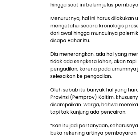
hingga saat ini belum jelas pembaya
Menurutnya, hal ini harus dilakuka
mengetahui secara kronologis pro
dari awal hingga munculnya polemik h
disapa Bahar itu.
Dia menerangkan, ada hal yang me
tidak ada sengketa lahan, akan tapi
pengadilan, karena pada umumnya j
selesaikan ke pengadilan.
Oleh sebab itu banyak hal yang harus
Provinsi (Pemprov) Kaltim, khusus
disampaikan
warga, bahwa mereka 
tapi tak kunjung ada pencairan.
“Kan itu jadi pertanyaan, seharusny
buka rekening artinya pembayaran 