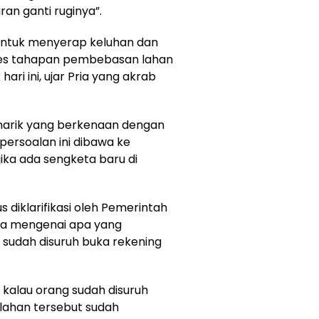
ran ganti ruginya”.
n untuk menyerap keluhan dan
ses tahapan pembebasan lahan
ari ini, ujar Pria yang akrab
narik yang berkenaan dengan
 persoalan ini dibawa ke
ika ada sengketa baru di
 diklarifikasi oleh Pemerintah
nya mengenai apa yang
sudah disuruh buka rekening
a kalau orang sudah disuruh
lahan tersebut sudah