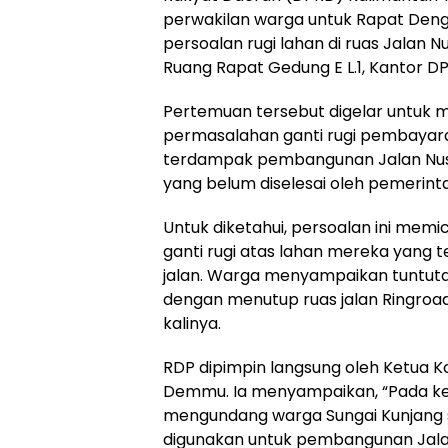
perwakilan warga untuk Rapat De
persoalan rugi lahan di ruas Jalan Nu
Ruang Rapat Gedung E L.1, Kantor DP
Pertemuan tersebut digelar untuk 
permasalahan ganti rugi pembayar
terdampak pembangunan Jalan Nusyi
yang belum diselesai oleh pemerintah
Untuk diketahui, persoalan ini mem
ganti rugi atas lahan mereka yang t
jalan. Warga menyampaikan tuntut
dengan menutup ruas jalan Ringroad 
kalinya.
RDP dipimpin langsung oleh Ketua Ko
Demmu. Ia menyampaikan, “Pada ke
mengundang warga Sungai Kunjang s
digunakan untuk pembangunan Jalan