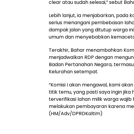
clear atau sudah selesai,” sebut Bah
Lebih lanjut, ia menjabarkan, pada 
serius menangani pembebasan laha
dampak jalan yang ditutup warga ini
umum dan menyebabkan kemaceta
Terakhir, Bahar menambahkan Komis
menjadwalkan RDP dengan mengun
Badan Pertanahan Negara, termasuk
Kelurahan setempat.
“Komisi I akan mengawal, kami akan
titik temu, yang pasti saya ingin jika
terverifikasi lahan milik warga waj
melakukan pembayaran karena meru
(HM/Adv/DPRDKaltim)