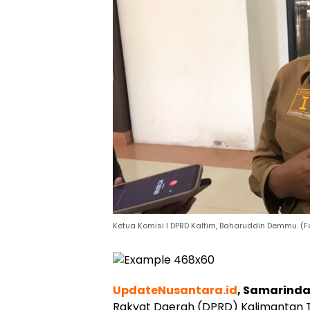
Ketua Komisi I DPRD Kaltim, Baharuddin Demmu. (
UpdateNusantara.id
, Samarind
Rakyat Daerah (DPRD) Kalimantan 