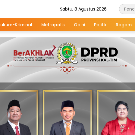
Sabtu, 8 Agustus 2026
ukum-Kriminal
Metropolis
Opini
Politik
Ragam