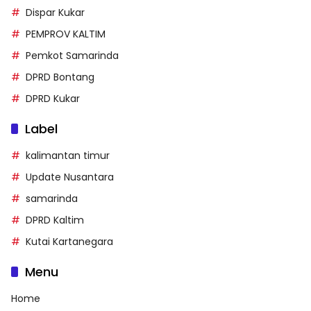
Dispar Kukar
PEMPROV KALTIM
Pemkot Samarinda
DPRD Bontang
DPRD Kukar
Label
kalimantan timur
Update Nusantara
samarinda
DPRD Kaltim
Kutai Kartanegara
Menu
Home