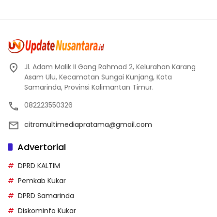
Jl. Adam Malik II Gang Rahmad 2, Kelurahan Karang
Asam Ulu, Kecamatan Sungai Kunjang, Kota
Samarinda, Provinsi Kalimantan Timur.
082223550326
citramultimediapratama@gmail.com
Advertorial
DPRD KALTIM
Pemkab Kukar
DPRD Samarinda
Diskominfo Kukar