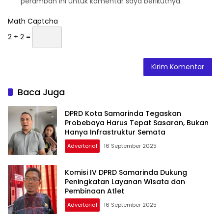
peramban ini untuk komentar saya berikutnya.
Math Captcha
2 + 2 =
Baca Juga
DPRD Kota Samarinda Tegaskan
Probebaya Harus Tepat Sasaran, Bukan
Hanya Infrastruktur Semata
Advertorial
16 September 2025
Komisi IV DPRD Samarinda Dukung
Peningkatan Layanan Wisata dan
Pembinaan Atlet
Advertorial
16 September 2025