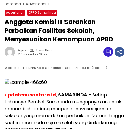
Beranda
Advertorial
Advertorial
DPRD Samarinda
Anggota Komisi III Sarankan
Perbaikan Fasilitas Sekolah,
Menyesuaikan Kemampuan APBD
Agus
2 Min Baca
2 September 2022
Wakil Ketua III DPRD Kota Samarinda, Samri Shaputra. (Foto: Ist)
updatenusantara.id
, SAMARINDA
– Setiap
tahunnya Pemkot Samarinda mengupayakan untuk
menambah gedung maupun renovasi sejumlah
sekolah yang memerlukan perbaikan. Namun hingga
saat ini masih ada saja sekolah yang dinilai kurang