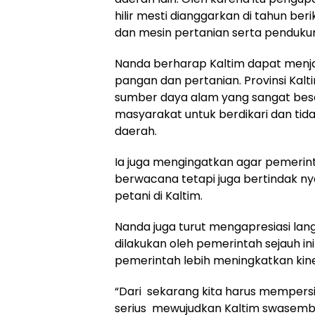
hilir mesti dianggarkan di tahun ber
dan mesin pertanian serta pendukun
Nanda berharap Kaltim dapat menja
pangan dan pertanian. Provinsi Kalti
sumber daya alam yang sangat besa
masyarakat untuk berdikari dan tid
daerah.
Ia juga mengingatkan agar pemerin
berwacana tetapi juga bertindak 
petani di Kaltim.
Nanda juga turut mengapresiasi la
dilakukan oleh pemerintah sejauh i
pemerintah lebih meningkatkan kine
“Dari sekarang kita harus mempersi
serius mewujudkan Kaltim swasemb