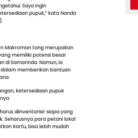
etahui. Saya ingin
ketersediaan pupuk,” kata Nanda
).
an Makroman tang merupakan
ang memiliki potensi besar
 di Samarinda. Namun, ia
 dalam memberikan bantuan
sana.
pangan, ketersediaan pupuk
rnya.
arus diinventarisir siapa yang
. Seharusnya para petani lokal
tkan kartu, bisa lebih mudah