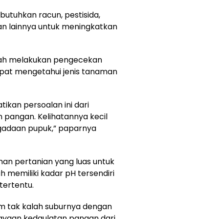
butuhkan racun, pestisida,
an lainnya untuk meningkatkan
ah melakukan pengecekan
apat mengetahui jenis tanaman
ikan persoalan ini dari
 pangan. Kelihatannya kecil
gadaan pupuk,” paparnya
han pertanian yang luas untuk
 memiliki kadar pH tersendiri
tertentu.
im tak kalah suburnya dengan
payaan kedaulatan pangan dari