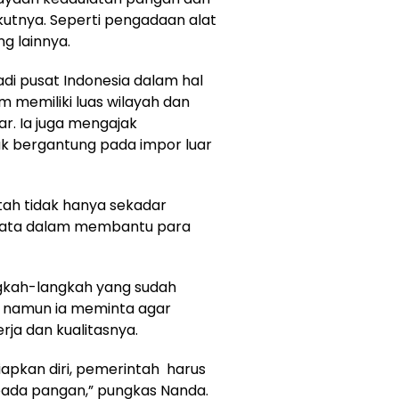
ikutnya. Seperti pengadaan alat
g lainnya.
di pusat Indonesia dalam hal
m memiliki luas wilayah dan
r. Ia juga mengajak
ak bergantung pada impor luar
tah tidak hanya sekadar
nyata dalam membantu para
ngkah-langkah yang sudah
ni namun ia meminta agar
rja dan kualitasnya.
apkan diri, pemerintah harus
ada pangan,” pungkas Nanda.