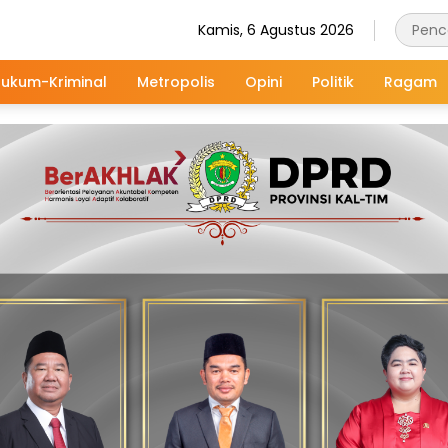
Kamis, 6 Agustus 2026
ukum-Kriminal
Metropolis
Opini
Politik
Ragam