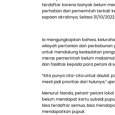
terdaftar karena banyak belum meng
perhatian dari pemerintah terkait 
sapaan akrabnya, Selasa 31/10/2022
Ia mengungkapkan bahwa, kelurah
wilayah pertanian dan perkebunan y
untuk mendukung kedaulatan pangan
meras pemerintah belum maksimal
dan fasilitas kepada para petani di 
“Kita punya cita-cita untuk daulat 
mesti jadi prioritas dari hulunya,” uja
Menurut Nanda, petani-petani lokal h
belum mendapat kartu subsidi pupuk
bisa terdaftar semua, bisa mendapa
mendapatkan pupuk.