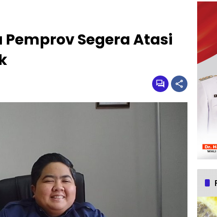
a Pemprov Segera Atasi
k