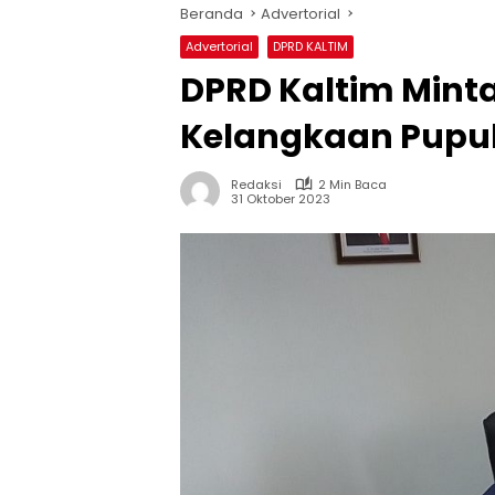
Beranda
Advertorial
Advertorial
DPRD KALTIM
DPRD Kaltim Mint
Kelangkaan Pupu
Redaksi
2 Min Baca
31 Oktober 2023