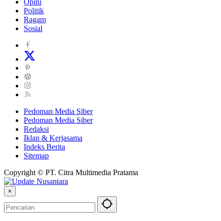
Opini
Politik
Ragam
Sosial
Pedoman Media Siber
Pedoman Media Siber
Redaksi
Iklan & Kerjasama
Indeks Berita
Sitemap
Copyright © PT. Citra Multimedia Pratama
×