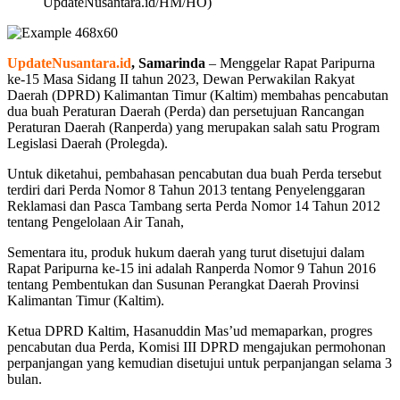
UpdateNusantara.id/HM/HO)
UpdateNusantara.id
, Samarinda
– Menggelar Rapat Paripurna
ke-15 Masa Sidang II tahun 2023, Dewan Perwakilan Rakyat
Daerah (DPRD) Kalimantan Timur (Kaltim) membahas pencabutan
dua buah Peraturan Daerah (Perda) dan persetujuan Rancangan
Peraturan Daerah (Ranperda) yang merupakan salah satu Program
Legislasi Daerah (Prolegda).
Untuk diketahui, pembahasan pencabutan dua buah Perda tersebut
terdiri dari Perda Nomor 8 Tahun 2013 tentang Penyelenggaran
Reklamasi dan Pasca Tambang serta Perda Nomor 14 Tahun 2012
tentang Pengelolaan Air Tanah,
Sementara itu, produk hukum daerah yang turut disetujui dalam
Rapat Paripurna ke-15 ini adalah Ranperda Nomor 9 Tahun 2016
tentang Pembentukan dan Susunan Perangkat Daerah Provinsi
Kalimantan Timur (Kaltim).
Ketua DPRD Kaltim, Hasanuddin Mas’ud memaparkan, progres
pencabutan dua Perda, Komisi III DPRD mengajukan permohonan
perpanjangan yang kemudian disetujui untuk perpanjangan selama 3
bulan.