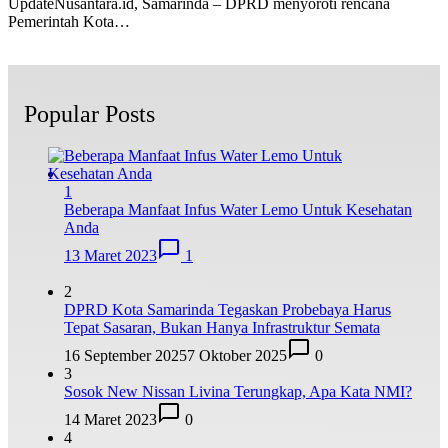
UpdateNusantara.id, Samarinda – DPRD menyoroti rencana
Pemerintah Kota…
Popular Posts
1
Beberapa Manfaat Infus Water Lemo Untuk Kesehatan
Anda
13 Maret 2023
1
2
DPRD Kota Samarinda Tegaskan Probebaya Harus
Tepat Sasaran, Bukan Hanya Infrastruktur Semata
16 September 2025
7 Oktober 2025
0
3
Sosok New Nissan Livina Terungkap, Apa Kata NMI?
14 Maret 2023
0
4