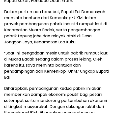
Bupati Kukar, Pendopo Odah Etam.
Dalam pertemuan tersebut, Bupati Edi Damansyah
meminta bantuan dari Kemenkop-UKM dalam
proyek pembangunan pabrik industri rumput laut di
Kecamatan Muara Badak, serta pengembangan
pabrik tepung jahe dan minyak atsiri di Desa
Jonggon Jaya, Kecamatan Loa Kuku.
“Saat ini, pengadaan mesin untuk pabrik rumput laut
di Muara Badak sedang dalam proses lelang. Oleh
karena itu, saya meminta bantuan dan
pendampingan dari Kemenkop-UKM,” ungkap Bupati
Edi.
Diharapkan, pembangunan kedua pabrik ini akan
memberikan dampak ekonomi positif bagi petani
setempat serta mendorong pertumbuhan ekonomi
di tingkat masyarakat. Dengan dukungan aktif dari
Kemenkop-UKM, diharapkan pengembangan