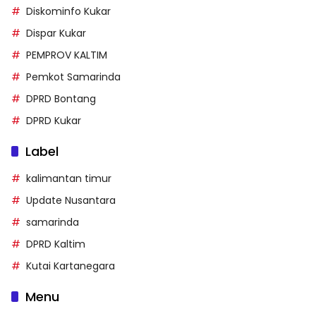
Diskominfo Kukar
Dispar Kukar
PEMPROV KALTIM
Pemkot Samarinda
DPRD Bontang
DPRD Kukar
Label
kalimantan timur
Update Nusantara
samarinda
DPRD Kaltim
Kutai Kartanegara
Menu