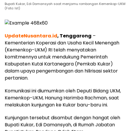
Bupati Kukar, Edi Damansyah saat menjamu rombongan Kemenkop-UKM
(Foto: Ist)
UpdateNusantara.id
, Tenggarong
–
Kementerian Koperasi dan Usaha Kecil Menengah
(Kemenkop-UKM) RI telah menyatakan
komitmennya untuk mendukung Pemerintah
Kabupaten Kutai Kartanegara (Pemkab Kukar)
dalam upaya pengembangan dan hilirisasi sektor
pertanian.
Komunikasi ini diumumkan oleh Deputi Bidang UKM,
Kemenkop-UKM, Hanung Harimba Rachman, saat
melakukan kunjungan ke Kukar baru-baru ini.
Kunjungan tersebut disambut dengan hangat oleh
Bupati Kukar, Edi Damansyah, di Rumah Jabatan