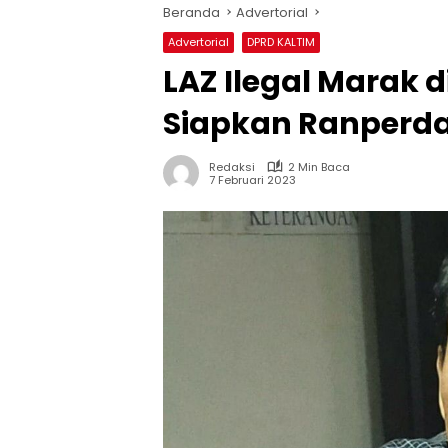
Beranda
Advertorial
Advertorial
DPRD KALTIM
LAZ Ilegal Marak 
Siapkan Ranperda
Redaksi
2 Min Baca
7 Februari 2023