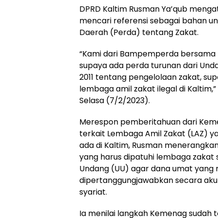
DPRD Kaltim Rusman Ya’qub mengata
mencari referensi sebagai bahan u
Daerah (Perda) tentang Zakat.
“Kami dari Bampemperda bersama ko
supaya ada perda turunan dari Un
2011 tentang pengelolaan zakat, s
lembaga amil zakat ilegal di Kaltim,
Selasa (7/2/2023).
Merespon pemberitahuan dari Kem
terkait Lembaga Amil Zakat (LAZ) ya
ada di Kaltim, Rusman menerangk
yang harus dipatuhi lembaga zakat
Undang (UU) agar dana umat yang 
dipertanggungjawabkan secara aku
syariat.
Ia menilai langkah Kemenag suda