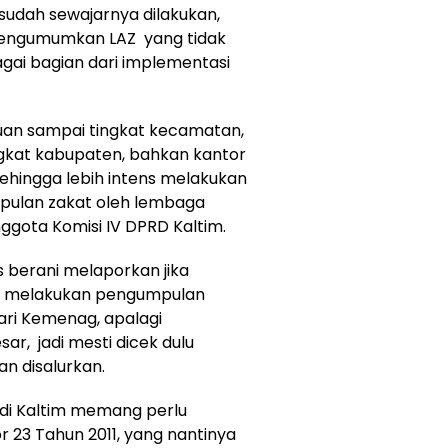
 sudah sewajarnya dilakukan,
mengumumkan LAZ yang tidak
agai bagian dari implementasi
an sampai tingkat kecamatan,
ingkat kabupaten, bahkan kantor
ehingga lebih intens melakukan
pulan zakat oleh lembaga
nggota Komisi IV DPRD Kaltim.
 berani melaporkan jika
si melakukan pengumpulan
ari Kemenag, apalagi
ar, jadi mesti dicek dulu
gan disalurkan.
di Kaltim memang perlu
 23 Tahun 2011, yang nantinya