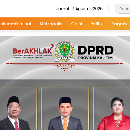
Jumat, 7 Agustus 2026
ukum-Kriminal
Metropolis
Opini
Politik
Ragam