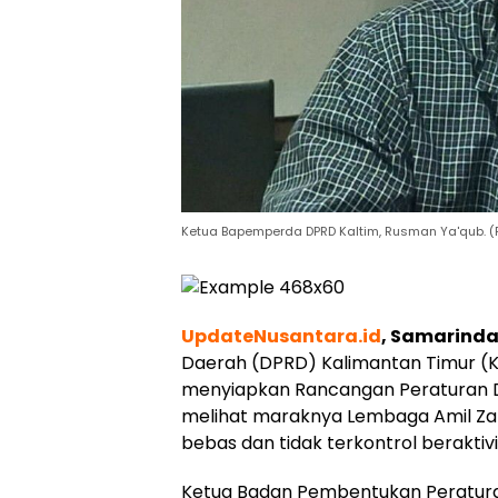
Ketua Bapemperda DPRD Kaltim, Rusman Ya'qub. (
UpdateNusantara.id
, Samarind
Daerah (DPRD) Kalimantan Timur (Kal
menyiapkan Rancangan Peraturan 
melihat maraknya Lembaga Amil Zaka
bebas dan tidak terkontrol berakti
Ketua Badan Pembentukan Peratu