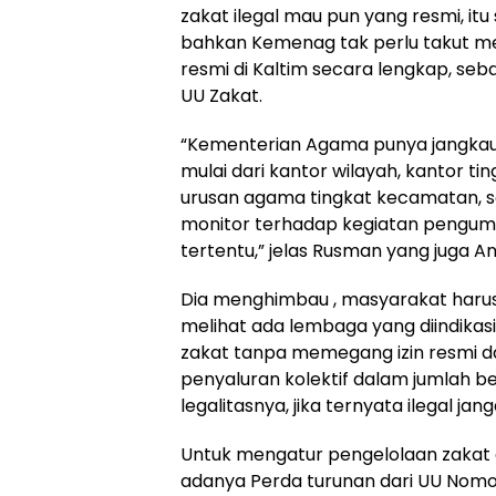
zakat ilegal mau pun yang resmi, itu
bahkan Kemenag tak perlu takut 
resmi di Kaltim secara lengkap, seb
UU Zakat.
“Kementerian Agama punya jangkau
mulai dari kantor wilayah, kantor t
urusan agama tingkat kecamatan, s
monitor terhadap kegiatan pengum
tertentu,” jelas Rusman yang juga A
Dia menghimbau , masyarakat harus
melihat ada lembaga yang diindika
zakat tanpa memegang izin resmi d
penyaluran kolektif dalam jumlah bes
legalitasnya, jika ternyata ilegal jan
Untuk mengatur pengelolaan zakat 
adanya Perda turunan dari UU Nomor