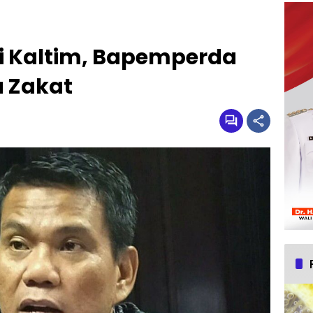
di Kaltim, Bapemperda
 Zakat