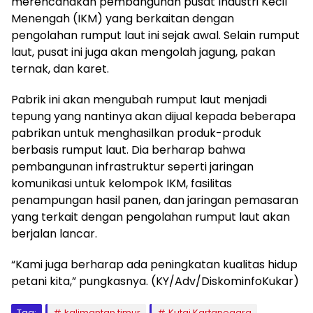
merencanakan pembangunan pusat Industri Kecil
Menengah (IKM) yang berkaitan dengan
pengolahan rumput laut ini sejak awal. Selain rumput
laut, pusat ini juga akan mengolah jagung, pakan
ternak, dan karet.
Pabrik ini akan mengubah rumput laut menjadi
tepung yang nantinya akan dijual kepada beberapa
pabrikan untuk menghasilkan produk-produk
berbasis rumput laut. Dia berharap bahwa
pembangunan infrastruktur seperti jaringan
komunikasi untuk kelompok IKM, fasilitas
penampungan hasil panen, dan jaringan pemasaran
yang terkait dengan pengolahan rumput laut akan
berjalan lancar.
“Kami juga berharap ada peningkatan kualitas hidup
petani kita,” pungkasnya. (KY/Adv/DiskominfoKukar)
Tag:
kalimantan timur
Kutai Kartanegara