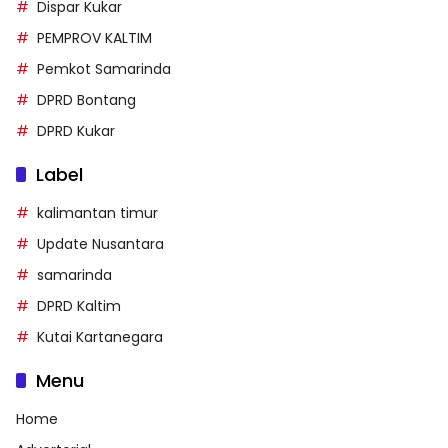
Dispar Kukar
PEMPROV KALTIM
Pemkot Samarinda
DPRD Bontang
DPRD Kukar
Label
kalimantan timur
Update Nusantara
samarinda
DPRD Kaltim
Kutai Kartanegara
Menu
Home