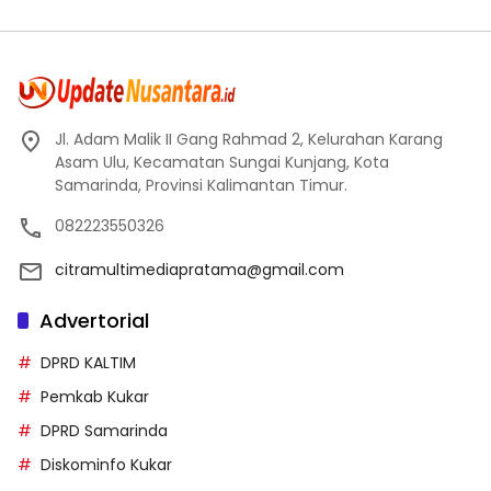
Jl. Adam Malik II Gang Rahmad 2, Kelurahan Karang
Asam Ulu, Kecamatan Sungai Kunjang, Kota
Samarinda, Provinsi Kalimantan Timur.
082223550326
citramultimediapratama@gmail.com
Advertorial
DPRD KALTIM
Pemkab Kukar
DPRD Samarinda
Diskominfo Kukar