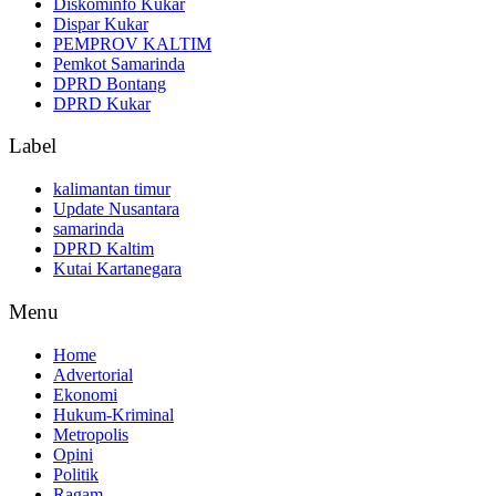
Diskominfo Kukar
Dispar Kukar
PEMPROV KALTIM
Pemkot Samarinda
DPRD Bontang
DPRD Kukar
Label
kalimantan timur
Update Nusantara
samarinda
DPRD Kaltim
Kutai Kartanegara
Menu
Home
Advertorial
Ekonomi
Hukum-Kriminal
Metropolis
Opini
Politik
Ragam