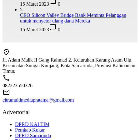
15 Maret 2023
0
5
CEO Silicon Valley Bridge Bank Meminta Pelanggan
untuk menyetor ulang dana Mereka
15 Maret 2023
0
Jl. Adam Malik II Gang Rahmad 2, Kelurahan Karang Asam Ulu,
Kecamatan Sungai Kunjang, Kota Samarinda, Provinsi Kalimantan
Timur.
082223550326
citramultimediapratama@gmail.com
Advertorial
DPRD KALTIM
Pemkab Kukar
DPRD Samarinda