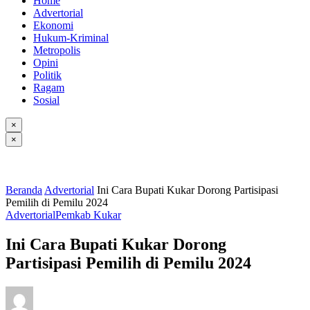
Home
Advertorial
Ekonomi
Hukum-Kriminal
Metropolis
Opini
Politik
Ragam
Sosial
×
×
Beranda
Advertorial
Ini Cara Bupati Kukar Dorong Partisipasi
Pemilih di Pemilu 2024
Advertorial
Pemkab Kukar
Ini Cara Bupati Kukar Dorong
Partisipasi Pemilih di Pemilu 2024