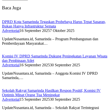
Baca Juga
DPRD Kota Samarinda Tegaskan Probebaya Harus Tepat Sasaran,
Bukan Hanya Infrastruktur Semata
Advertorial
16 September 2025
7 Oktober 2025
UpdateNusantara.id, Samarinda – Program Pembangunan dan
Pemberdayaan Masyarakat…
Komisi IV DPRD Samarinda Dukung Peningkatan Layanan Wisata
dan Pembinaan Atlet
Advertorial
16 September 2025
30 September 2025
UpdateNusantara.id, Samarinda – Anggota Komisi IV DPRD
Samarinda,…
Sekolah Rakyat Samarinda Hasilkan Respon Positif, Komisi IV
Optimis Minat Orang Tua Meningkat
Advertorial
15 September 2025
30 September 2025
UpdateNusantara.id, Samarinda – Sekolah Rakyat Terintegrasi