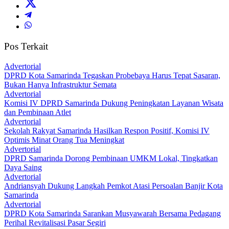
Pos Terkait
Advertorial
DPRD Kota Samarinda Tegaskan Probebaya Harus Tepat Sasaran,
Bukan Hanya Infrastruktur Semata
Advertorial
Komisi IV DPRD Samarinda Dukung Peningkatan Layanan Wisata
dan Pembinaan Atlet
Advertorial
Sekolah Rakyat Samarinda Hasilkan Respon Positif, Komisi IV
Optimis Minat Orang Tua Meningkat
Advertorial
DPRD Samarinda Dorong Pembinaan UMKM Lokal, Tingkatkan
Daya Saing
Advertorial
Andriansyah Dukung Langkah Pemkot Atasi Persoalan Banjir Kota
Samarinda
Advertorial
DPRD Kota Samarinda Sarankan Musyawarah Bersama Pedagang
Perihal Revitalisasi Pasar Segiri