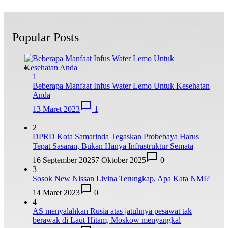
Popular Posts
1
Beberapa Manfaat Infus Water Lemo Untuk Kesehatan
Anda
13 Maret 2023
1
2
DPRD Kota Samarinda Tegaskan Probebaya Harus
Tepat Sasaran, Bukan Hanya Infrastruktur Semata
16 September 2025
7 Oktober 2025
0
3
Sosok New Nissan Livina Terungkap, Apa Kata NMI?
14 Maret 2023
0
4
AS menyalahkan Rusia atas jatuhnya pesawat tak
berawak di Laut Hitam, Moskow menyangkal