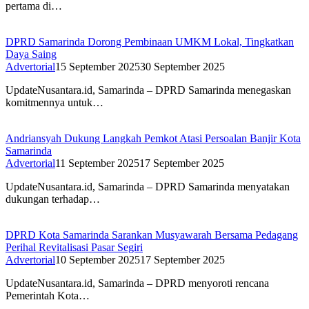
pertama di…
DPRD Samarinda Dorong Pembinaan UMKM Lokal, Tingkatkan
Daya Saing
Advertorial
15 September 2025
30 September 2025
UpdateNusantara.id, Samarinda – DPRD Samarinda menegaskan
komitmennya untuk…
Andriansyah Dukung Langkah Pemkot Atasi Persoalan Banjir Kota
Samarinda
Advertorial
11 September 2025
17 September 2025
UpdateNusantara.id, Samarinda – DPRD Samarinda menyatakan
dukungan terhadap…
DPRD Kota Samarinda Sarankan Musyawarah Bersama Pedagang
Perihal Revitalisasi Pasar Segiri
Advertorial
10 September 2025
17 September 2025
UpdateNusantara.id, Samarinda – DPRD menyoroti rencana
Pemerintah Kota…