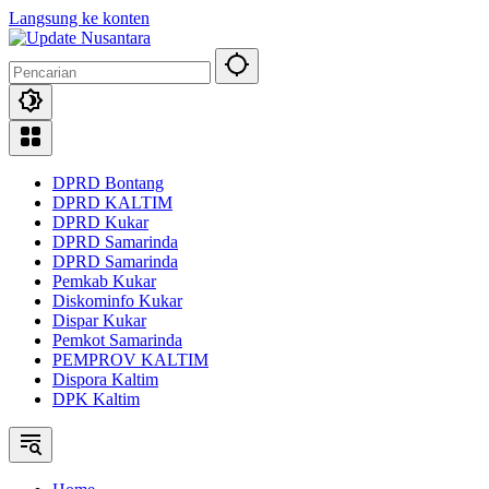
Langsung ke konten
DPRD Bontang
DPRD KALTIM
DPRD Kukar
DPRD Samarinda
DPRD Samarinda
Pemkab Kukar
Diskominfo Kukar
Dispar Kukar
Pemkot Samarinda
PEMPROV KALTIM
Dispora Kaltim
DPK Kaltim