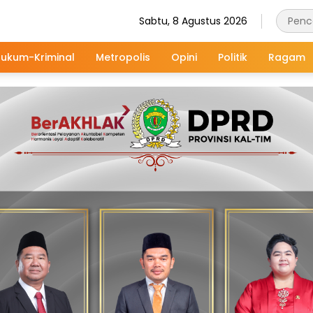
Sabtu, 8 Agustus 2026
ukum-Kriminal
Metropolis
Opini
Politik
Ragam