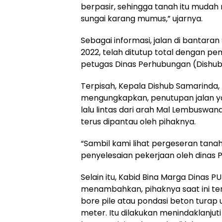
berpasir, sehingga tanah itu mudah m
sungai karang mumus,” ujarnya.
Sebagai informasi, jalan di bantaran
2022, telah ditutup total dengan p
petugas Dinas Perhubungan (Dishub
Terpisah, Kepala Dishub Samarinda,
mengungkapkan, penutupan jalan y
lalu lintas dari arah Mal Lembuswana
terus dipantau oleh pihaknya.
“Sambil kami lihat pergeseran tana
penyelesaian pekerjaan oleh dinas 
Selain itu, Kabid Bina Marga Dinas 
menambahkan, pihaknya saat ini t
bore pile atau pondasi beton turap 
meter. Itu dilakukan menindaklanjuti 