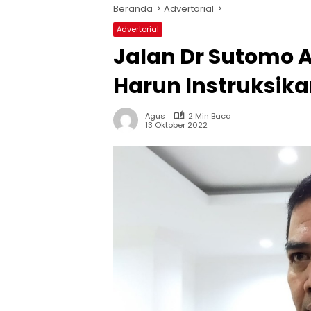
Beranda
Advertorial
Advertorial
Jalan Dr Sutomo A
Harun Instruksik
Agus
2 Min Baca
13 Oktober 2022