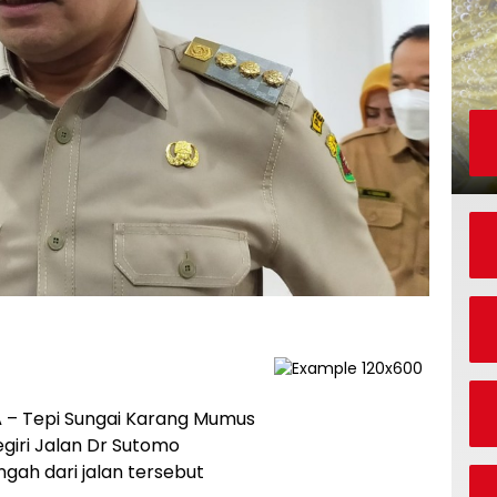
A
– Tepi Sungai Karang Mumus
giri Jalan Dr Sutomo
gah dari jalan tersebut