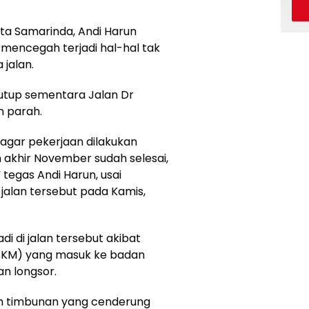
ota Samarinda, Andi Harun
mencegah terjadi hal-hal tak
 jalan.
tup sementara Jalan Dr
n parah.
 agar pekerjaan dilakukan
akhir November sudah selesai,
” tegas Andi Harun, usai
 jalan tersebut pada Kamis,
di di jalan tersebut akibat
(SKM) yang masuk ke badan
an longsor.
ah timbunan yang cenderung