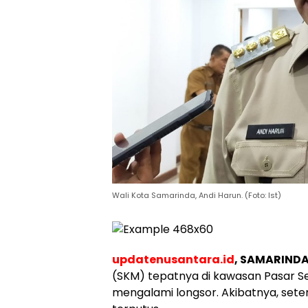
Wali Kota Samarinda, Andi Harun. (Foto: Ist)
updatenusantara.id
,
SAMARIND
(SKM) tepatnya di kawasan Pasar Se
mengalami longsor. Akibatnya, seten