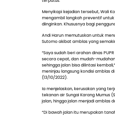
terputus.
Menyikapi kejadian tersebut, Wali K
mengambil langkah preventif untuk 
diinginkan. Khususnya bagi pengguna
Andi Harun memutuskan untuk menu
Sutomo akibat amblas yang semaki
“Saya sudah beri arahan dinas PUPR
secara cepat, dan mudah-mudahan 
sehingga jalan bisa dilintasi kembali,
meninjau langsung kondisi amblas di
(13/10/2022).
Ia menjelaskan, kerusakan yang terja
tekanan air Sungai Karang Mumus 
jalan, hingga jalan menjadi amblas d
“Di bawah jalan itu merupakan tan