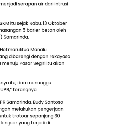
enjadi serapan air dari intrusi
 SKM itu sejak Rabu, 13 Oktober
emasangan 5 barier beton oleh
) Samarinda.
 Hotmarulitua Manalu
ang dibarengi dengan rekayasa
 menuju Pasar Segiri itu akan
hnya itu, dan menunggu
PUPR,” terangnya.
PUPR Samarinda, Budy Santoso
engah melakukan pengerjaan
untuk trotoar sepanjang 30
longsor yang terjadi di